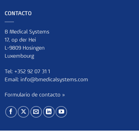
CONTACTO
B Medical Systems
17, op der Hei
L-9809 Hosingen
Luxembourg
Tel:
+352 92 07 31 1
Email:
info@bmedicalsystems.com
Formulario de contacto »