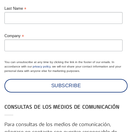
*
Last Name
*
Company
You can unsubscribe at any time by clicking the link in the footer of our emails. In
accordance with our
privacy policy
, we will not share your contact information and your
personal data with anyone else for marketing purposes.
CONSULTAS DE LOS MEDIOS DE COMUNICACIÓN
Para consultas de los medios de comunicación,