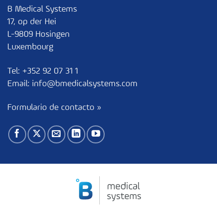
B Medical Systems
17, op der Hei
L-9809 Hosingen
Luxembourg
Tel:
+352 92 07 31 1
Email:
info@bmedicalsystems.com
Formulario de contacto »