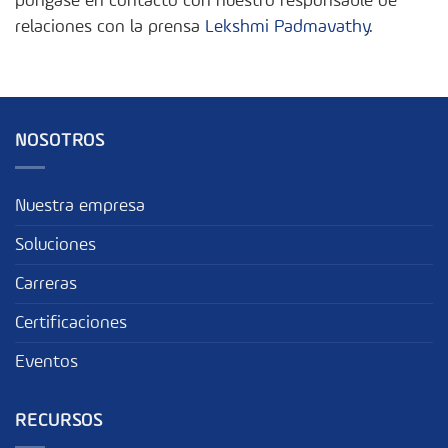
póngase en contacto con nuestro responsable de
relaciones con la prensa
Lekshmi Padmavathy
.
NOSOTROS
Nuestra empresa
Soluciones
Carreras
Certificaciones
Eventos
RECURSOS