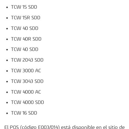
TCW 15 SDD
TCW 15R SDD
TCW 40 SDD
TCW 40R SDD
TCW 40 SDD
TCW 2043 SDD
TCW 3000 AC
TCW 3043 SDD
TCW 4000 AC
TCW 4000 SDD
TCW 16 SDD
El PQS (código E003/014) está disponible en el sitio de