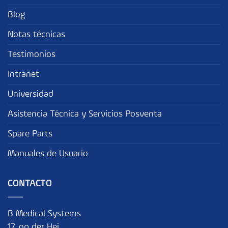
Blog
Notas técnicas
Testimonios
Intranet
Universidad
Asistencia Técnica y Servicios Posventa
Spare Parts
Manuales de Usuario
CONTACTO
B Medical Systems
17, op der Hei