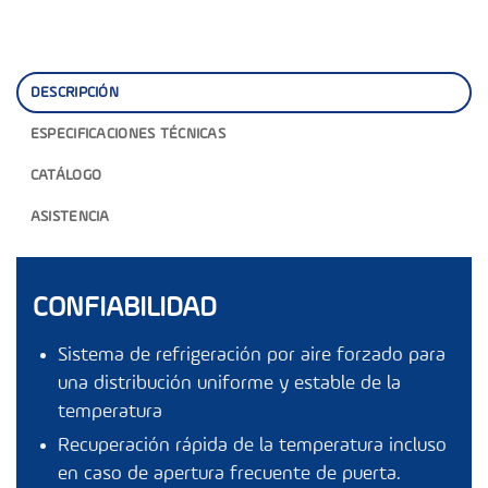
DESCRIPCIÓN
ESPECIFICACIONES TÉCNICAS
CATÁLOGO
ASISTENCIA
CONFIABILIDAD
Sistema de refrigeración por aire forzado para
una distribución uniforme y estable de la
temperatura
Recuperación rápida de la temperatura incluso
en caso de apertura frecuente de puerta.