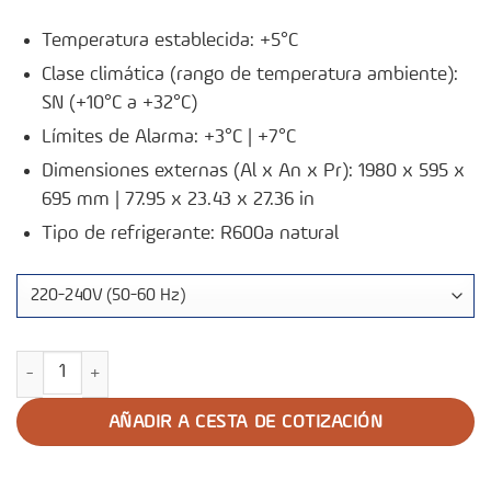
Temperatura establecida: +5°C
Clase climática (rango de temperatura ambiente):
SN (+10°C a +32°C)
Límites de Alarma: +3°C | +7°C
Dimensiones externas (Al x An x Pr): 1980 x 595 x
695 mm | 77.95 x 23.43 x 27.36 in
Tipo de refrigerante: R600a natural
Refrigerador de Farmacia P380 cantidad
AÑADIR A CESTA DE COTIZACIÓN