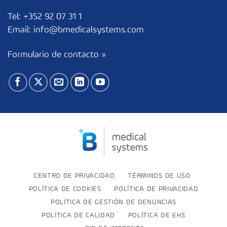
Tel:
+352 92 07 31 1
Email:
info@bmedicalsystems.com
Formulario de contacto »
CENTRO DE PRIVACIDAD
TÉRMINOS DE USO
POLÍTICA DE COOKIES
POLÍTICA DE PRIVACIDAD
POLÍTICA DE GESTIÓN DE DENUNCIAS
POLÍTICA DE CALIDAD
POLÍTICA DE EHS