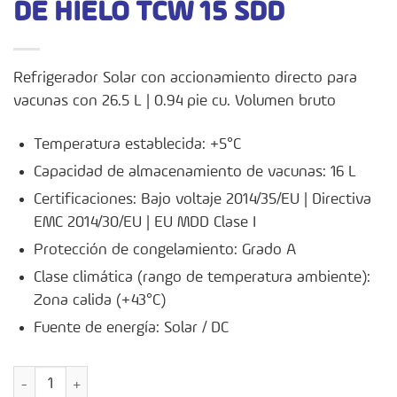
DE HIELO TCW 15 SDD
Refrigerador Solar con accionamiento directo para
vacunas con 26.5 L | 0.94 pie cu. Volumen bruto
Temperatura establecida: +5°C
Capacidad de almacenamiento de vacunas: 16 L
Certificaciones: Bajo voltaje 2014/35/EU | Directiva
EMC 2014/30/EU | EU MDD Clase I
Protección de congelamiento: Grado A
Clase climática (rango de temperatura ambiente):
Zona calida (+43°C)
Fuente de energía: Solar / DC
Refrigerador con Accionamiento Solar Directo para Vacunas y C