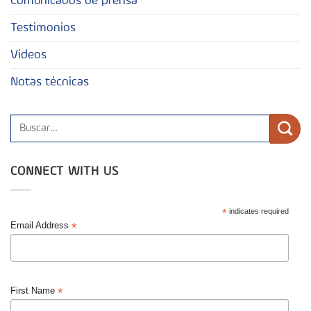
Comunicados de prensa
Testimonios
Videos
Notas técnicas
CONNECT WITH US
*
indicates required
*
Email Address
*
First Name