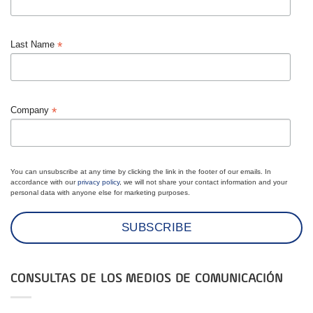
*
Last Name
*
Company
You can unsubscribe at any time by clicking the link in the footer of our emails. In
accordance with our
privacy policy
, we will not share your contact information and your
personal data with anyone else for marketing purposes.
CONSULTAS DE LOS MEDIOS DE COMUNICACIÓN