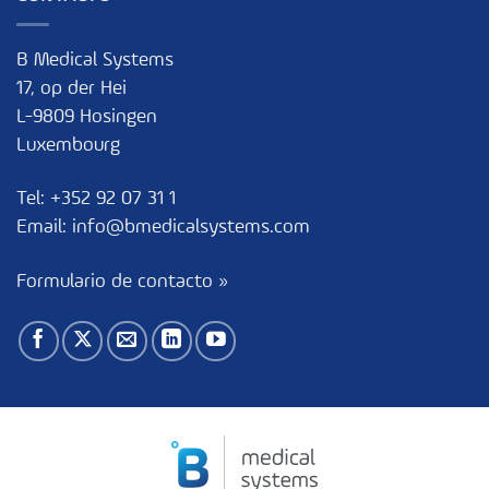
B Medical Systems
17, op der Hei
L-9809 Hosingen
Luxembourg
Tel:
+352 92 07 31 1
Email:
info@bmedicalsystems.com
Formulario de contacto »