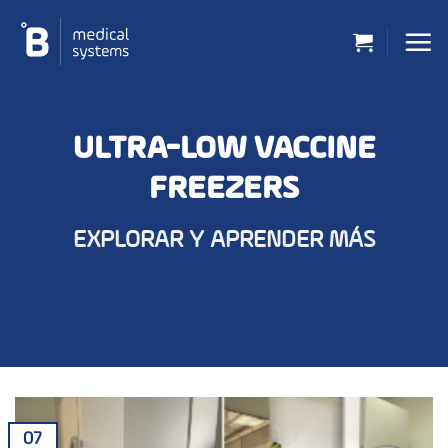
Saltar
al
contenido
ULTRA-LOW VACCINE
FREEZERS
EXPLORAR Y APRENDER MÁS
07