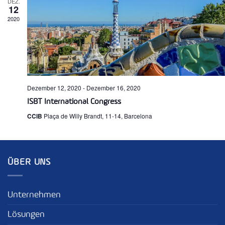
DEZ.
12
2020
Dezember 12, 2020
-
Dezember 16, 2020
ISBT International Congress
CCIB
Plaça de Willy Brandt, 11-14, Barcelona
ÜBER UNS
Unternehmen
Lösungen