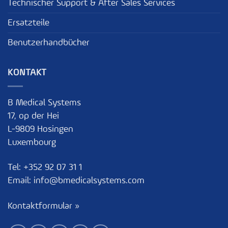
Technischer Support & After Sales Services
Ersatzteile
Benutzerhandbücher
KONTAKT
B Medical Systems
17, op der Hei
L-9809 Hosingen
Luxembourg
Tel:
+352 92 07 31 1
Email:
info@bmedicalsystems.com
Kontaktformular »