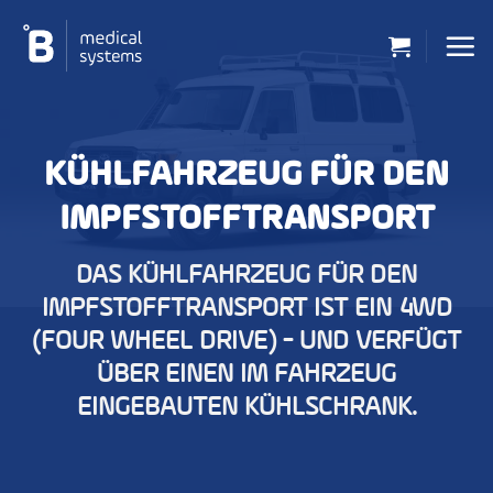
Zum
Inhalt
springen
KÜHLFAHRZEUG FÜR DEN
IMPFSTOFFTRANSPORT
DAS KÜHLFAHRZEUG FÜR DEN
IMPFSTOFFTRANSPORT IST EIN 4WD
(FOUR WHEEL DRIVE) - UND VERFÜGT
ÜBER EINEN IM FAHRZEUG
EINGEBAUTEN KÜHLSCHRANK.