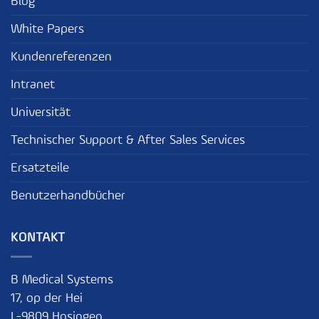
Blog
White Papers
Kundenreferenzen
Intranet
Universität
Technischer Support & After Sales Services
Ersatzteile
Benutzerhandbücher
KONTAKT
B Medical Systems
17, op der Hei
L-9809 Hosingen