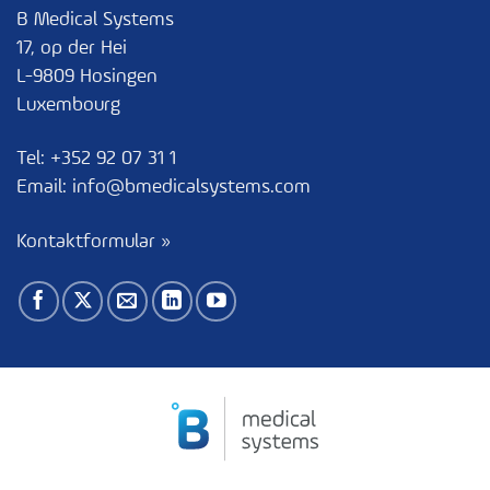
B Medical Systems
17, op der Hei
L-9809 Hosingen
Luxembourg
Tel:
+352 92 07 31 1
Email:
info@bmedicalsystems.com
Kontaktformular »