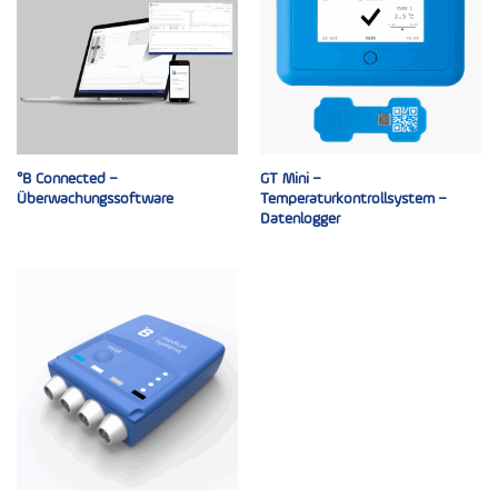
°B Connected –
GT Mini –
Überwachungssoftware
Temperaturkontrollsystem –
Datenlogger