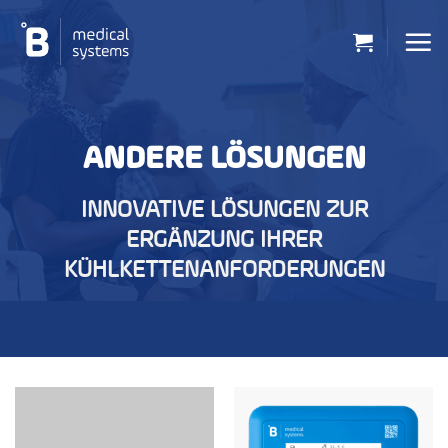
Zum
Inhalt
springen
ANDERE LÖSUNGEN
INNOVATIVE LÖSUNGEN ZUR
ERGÄNZUNG IHRER
KÜHLKETTENANFORDERUNGEN