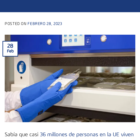
POSTED ON
FEBRERO 28, 2023
28
Feb
Sabía que casi
36 millones de personas en la UE viven