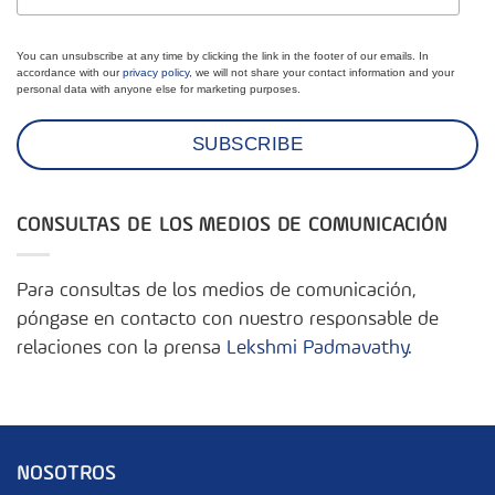
You can unsubscribe at any time by clicking the link in the footer of our emails. In
accordance with our
privacy policy
, we will not share your contact information and your
personal data with anyone else for marketing purposes.
CONSULTAS DE LOS MEDIOS DE COMUNICACIÓN
Para consultas de los medios de comunicación,
póngase en contacto con nuestro responsable de
relaciones con la prensa
Lekshmi Padmavathy
.
NOSOTROS