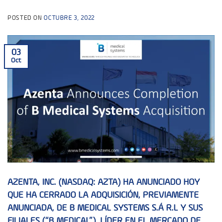
POSTED ON
OCTUBRE 3, 2022
03
Oct
AZENTA, INC. (NASDAQ: AZTA) HA ANUNCIADO HOY
QUE HA CERRADO LA ADQUISICIÓN, PREVIAMENTE
ANUNCIADA, DE B MEDICAL SYSTEMS S.Á R.L Y SUS
FILIALES (“B MEDICAL”), LÍDER EN EL MERCADO DE