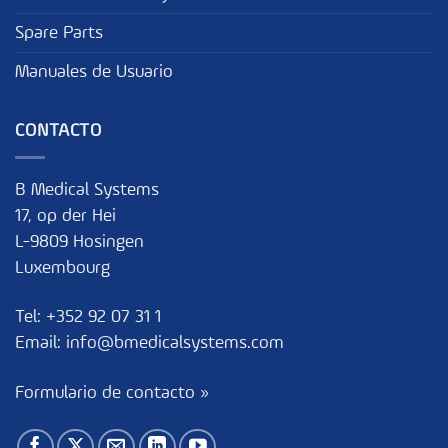
Spare Parts
Manuales de Usuario
CONTACTO
B Medical Systems
17, op der Hei
L-9809 Hosingen
Luxembourg
Tel:
+352 92 07 31 1
Email:
info@bmedicalsystems.com
Formulario de contacto »