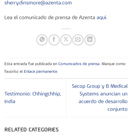
sherry.dinsmore@azenta.com
Lea el comunicado de prensa de Azenta
aquí
.
Esta entrada fue publicada en
Comunicados de prensa
. Marque como
favorito el
Enlace permanente
.
Secop Group y B Medical
Testimonio: Chhingchhip,
Systems anuncian un
India
acuerdo de desarrollo
conjunto
RELATED CATEGORIES