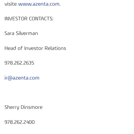
visite
www.azenta.com
.
INVESTOR CONTACTS:
Sara Silverman
Head of Investor Relations
978.262.2635
ir@azenta.com
Sherry Dinsmore
978.262.2400