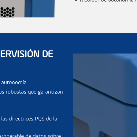
ERVISIÓN DE
r autonomía
gras robustas que garantizan
las directrices PQS de la
teroperable de datos sobre