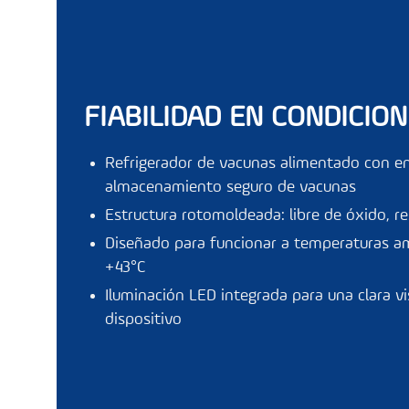
FIABILIDAD EN CONDICIO
Refrigerador de vacunas alimentado con ene
almacenamiento seguro de vacunas
Estructura rotomoldeada: libre de óxido, r
Diseñado para funcionar a temperaturas a
+43°C
Iluminación LED integrada para una clara vis
dispositivo