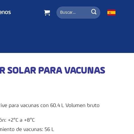
Buscar
enos
por:
R SOLAR PARA VACUNAS
Drive para vacunas con 60.4 L Volumen bruto
ón: +2°C a +8°C
iento de vacunas: 56 L