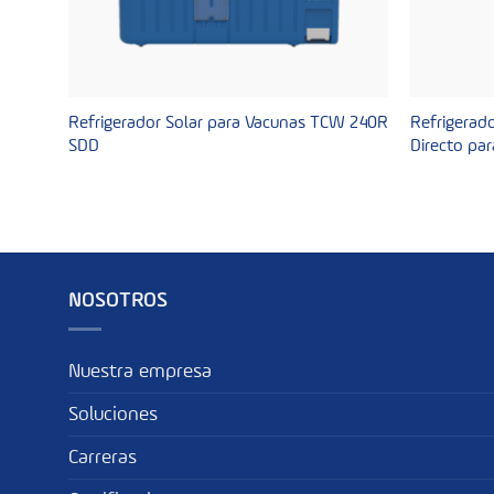
Refrigerador Solar para Vacunas TCW 240R
Refrigerad
SDD
Directo pa
NOSOTROS
Nuestra empresa
Soluciones
Carreras