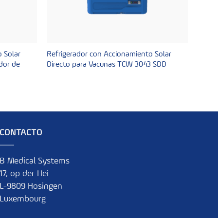
 Solar
Refrigerador con Accionamiento Solar
dor de
Directo para Vacunas TCW 3043 SDD
CONTACTO
B Medical Systems
17, op der Hei
L-9809 Hosingen
Luxembourg