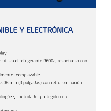
NIBLE Y ELECTRÓNICA
play
 utiliza el refrigerante R600a, respetuoso con
ilmente reemplazable
 x 36 mm (3 pulgadas) con retroiluminación
ilingüe y controlador protegido con
integrado