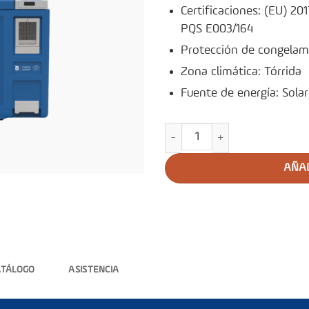
Certificaciones: (EU) 201
PQS E003/164
Protección de congelam
Zona climática: Tórrida
Fuente de energía: Solar
Refrigerador Solar para Vacu
AÑAD
ATÁLOGO
ASISTENCIA