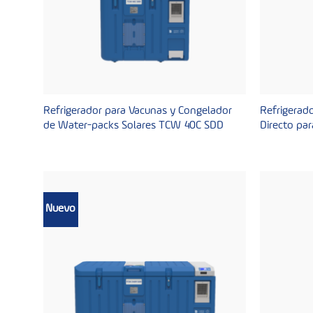
Refrigerador para Vacunas y Congelador
Refrigerad
de Water-packs Solares TCW 40C SDD
Directo par
Nuevo