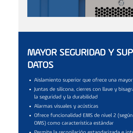
MAYOR SEGURIDAD Y SUP
DATOS
Aislamiento superior que ofrece una mayo
Juntas de silicona, cierres con llave y bisa
la seguridad y la durabilidad
Alarmas visuales y acústicas
Ofrece funcionalidad EMS de nivel 2 (según 
OMS) como característica estándar
Permite la recopilación estandarizada e in