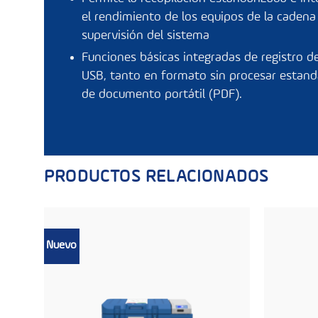
el rendimiento de los equipos de la cadena 
supervisión del sistema
Funciones básicas integradas de registro de
USB, tanto en formato sin procesar estan
de documento portátil (PDF).
PRODUCTOS RELACIONADOS
Nuevo