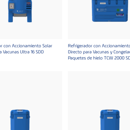
or con Accionamiento Solar
Refrigerador con Accionamiento
a Vacunas Ultra 16 SDD
Directo para Vacunas y Congela
Paquetes de hielo TCW 2000 S