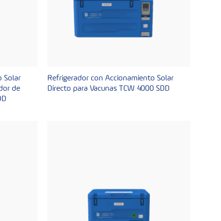
 Solar
Refrigerador con Accionamiento Solar
dor de
Directo para Vacunas TCW 4000 SDD
DD