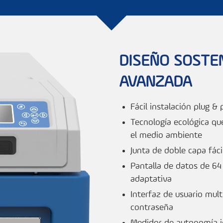
DISEÑO SOSTE
AVANZADA
Fácil instalación plug & 
Tecnología ecológica que
el medio ambiente
Junta de doble capa fác
Pantalla de datos de 64
adaptativa
Interfaz de usuario mult
contraseña
Medidor de autonomía 