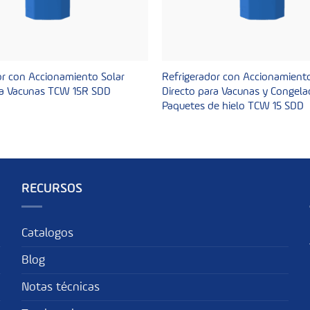
or con Accionamiento Solar
Refrigerador con Accionamiento
ra Vacunas TCW 15R SDD
Directo para Vacunas y Congela
Paquetes de hielo TCW 15 SDD
RECURSOS
Catalogos
Blog
Notas técnicas