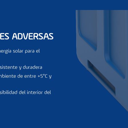
NES ADVERSAS
rgía solar para el
esistente y duradera
mbiente de entre +5°C y
ibilidad del interior del