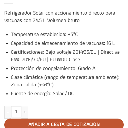
Refrigerador Solar con accionamiento directo para
vacunas con 24.5 L Volumen bruto
Temperatura establecida: +5°C
Capacidad de almacenamiento de vacunas: 16 L
Certificaciones: Bajo voltaje 2014/35/EU | Directiva
EMC 2014/30/EU | EU MDD Clase I
Protección de congelamiento: Grado A
Clase climática (rango de temperatura ambiente):
Zona calida (+43°C)
Fuente de energía: Solar / DC
Refrigerador con Accionamiento Solar Directo para Vacunas Ultr
AÑADIR A CESTA DE COTIZACIÓN