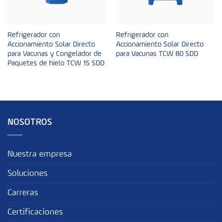
Refrigerador con
Refrigerador con
Accionamiento Solar Directo
Accionamiento Solar Directo
para Vacunas y Congelador de
para Vacunas TCW 80 SDD
Paquetes de hielo TCW 15 SDD
NOSOTROS
Nuestra empresa
Soluciones
Carreras
Certificaciones