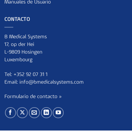
Manuales de Usuario
CONTACTO
B Medical Systems
17, op der Hei
L-9809 Hosingen
Luxembourg
Tel:
+352 92 07 31 1
Email:
info@bmedicalsystems.com
Formulario de contacto »