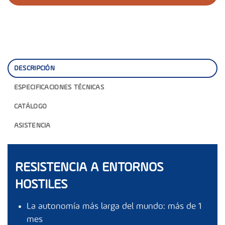
DESCRIPCIÓN
ESPECIFICACIONES TÉCNICAS
CATÁLOGO
ASISTENCIA
RESISTENCIA A ENTORNOS
HOSTILES
La autonomía más larga del mundo: más de 1
mes