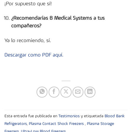
¡Por supuesto que sí!
¿Recomendarías B Medical Systems a tus
compañeros?
Ya lo recomiendo, sí.
Descargar como PDF aquí.
Esta entrada fue publicada en
Testimonios
y etiquetada
Blood Bank
Refrigerators
,
Plasma Contact Shock Freezers
,
Plasma Storage
Freezers
,
Ultra-Low Blood Freezers
.