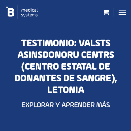
Saltar
al
contenido
TESTIMONIO: VALSTS
ASINSDONORU CENTRS
(CENTRO ESTATAL DE
DONANTES DE SANGRE),
LETONIA
EXPLORAR Y APRENDER MÁS