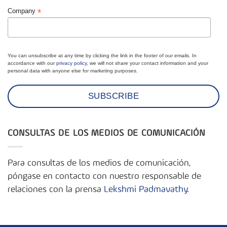
*
Company
You can unsubscribe at any time by clicking the link in the footer of our emails. In
accordance with our
privacy policy
, we will not share your contact information and your
personal data with anyone else for marketing purposes.
CONSULTAS DE LOS MEDIOS DE COMUNICACIÓN
Para consultas de los medios de comunicación,
póngase en contacto con nuestro responsable de
relaciones con la prensa
Lekshmi Padmavathy
.