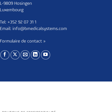
L-9809 Hosingen
Luxembourg
Tel:
+352 92 07 31 1
Email:
info@bmedicalsystems.com
Formulaire de contact »