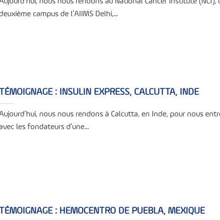
Aujourd’hui, nous nous rendons au National Cancer Institute (NCI), 
deuxième campus de l’AIIMS Delhi,...
TÉMOIGNAGE : INSULIN EXPRESS, CALCUTTA, INDE
Aujourd’hui, nous nous rendons à Calcutta, en Inde, pour nous entr
avec les fondateurs d’une...
TÉMOIGNAGE : HEMOCENTRO DE PUEBLA, MEXIQUE