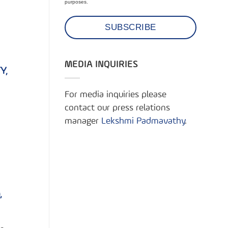
purposes.
MEDIA INQUIRIES
Y,
For media inquiries please
contact our press relations
manager
Lekshmi Padmavathy
.
,