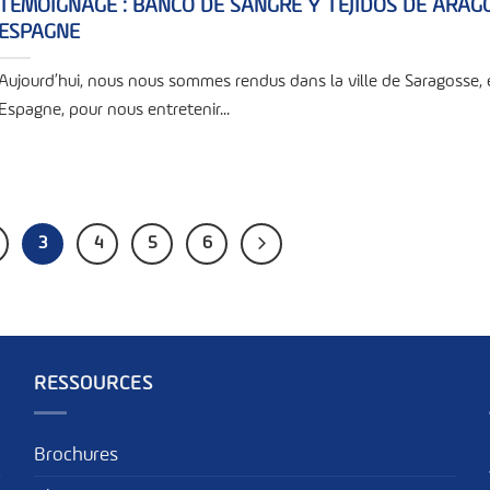
TÉMOIGNAGE : BANCO DE SANGRE Y TEJIDOS DE ARAGO
ESPAGNE
Aujourd’hui, nous nous sommes rendus dans la ville de Saragosse,
Espagne, pour nous entretenir...
3
4
5
6
RESSOURCES
Brochures