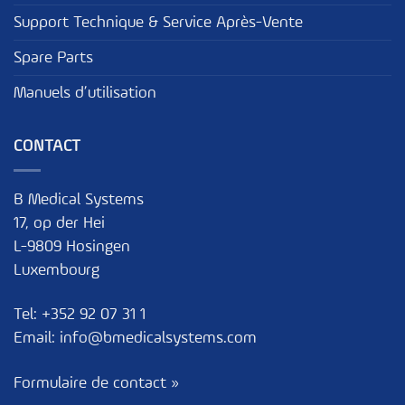
Support Technique & Service Après-Vente
Spare Parts
Manuels d’utilisation
CONTACT
B Medical Systems
17, op der Hei
L-9809 Hosingen
Luxembourg
Tel:
+352 92 07 31 1
Email:
info@bmedicalsystems.com
Formulaire de contact »