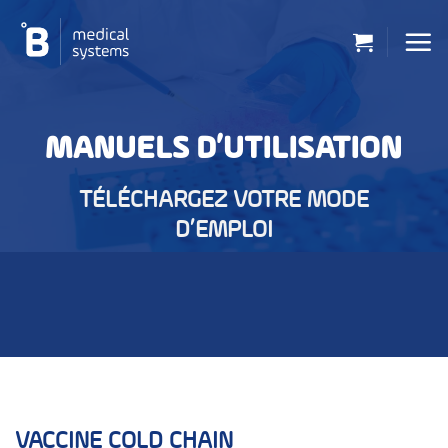
Passer
au
contenu
MANUELS D’UTILISATION
TÉLÉCHARGEZ VOTRE MODE
D’EMPLOI
VACCINE COLD CHAIN