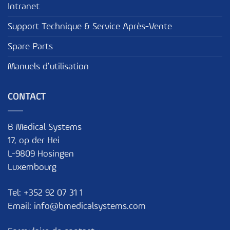
Intranet
Support Technique & Service Après-Vente
Spare Parts
Manuels d’utilisation
CONTACT
B Medical Systems
17, op der Hei
L-9809 Hosingen
Luxembourg
Tel:
+352 92 07 31 1
Email:
info@bmedicalsystems.com