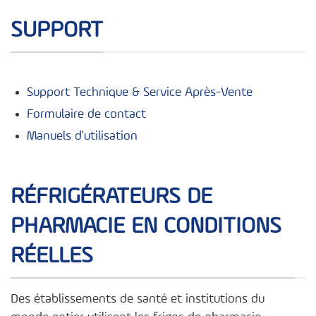
SUPPORT
Support Technique & Service Après-Vente
Formulaire de contact
Manuels d'utilisation
RÉFRIGÉRATEURS DE
PHARMACIE EN CONDITIONS
RÉELLES
Des établissements de santé et institutions du