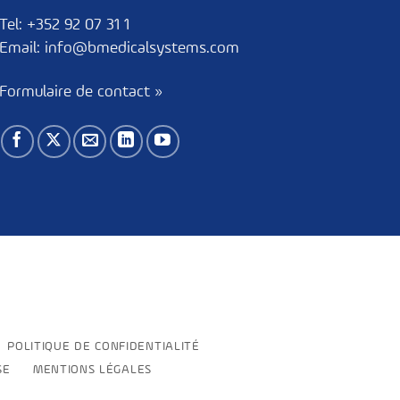
Tel:
+352 92 07 31 1
Email:
info@bmedicalsystems.com
Formulaire de contact »
POLITIQUE DE CONFIDENTIALITÉ
SE
MENTIONS LÉGALES