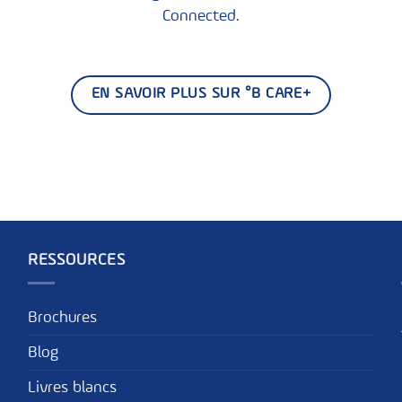
Connected
.
EN SAVOIR PLUS SUR °B CARE+
RESSOURCES
Brochures
Blog
Livres blancs