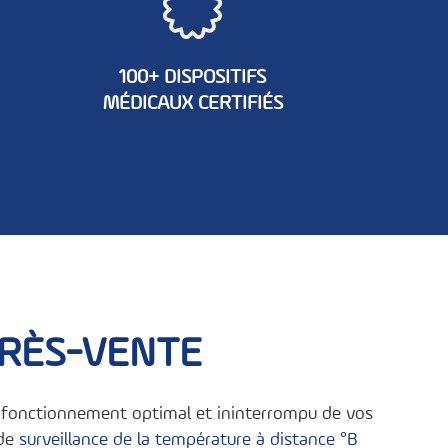
100+ DISPOSITIFS
MÉDICAUX CERTIFIÉS
PRÈS-VENTE
le fonctionnement optimal et ininterrompu de vos
 de
surveillance de la température à distance °B