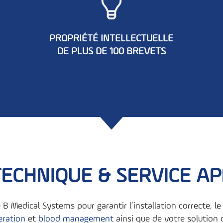
PROPRIÉTÉ INTELLECTUELLE
DE PLUS DE 100 BREVETS
ECHNIQUE & SERVICE A
B Medical Systems pour garantir l’installation correcte, 
eration
et
blood management
ainsi que de votre solution