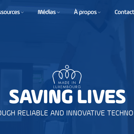
ssources
Médias
À propos
Contac
SAVING LIVES
UGH RELIABLE AND INNOVATIVE TECHN