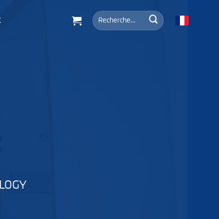
Recherche
t
pour :
OLOGY