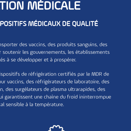
TION MÉDICALE
POSITIFS MÉDICAUX DE QUALITÉ
sporter des vaccins, des produits sanguins, des
ur soutenir les gouvernements, les établissements
s à se développer et à prospérer.
positifs de réfrigération certifiés par le MDR de
our vaccins
, des
réfrigérateurs de laboratoire
, des
in
, des
surgélateurs de plasma ultrarapides
, des
i garantissent une chaîne du froid ininterrompue
al sensible à la température.