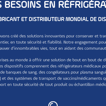
S BESOINS EN RÉFRIGÉRA
BRICANT ET DISTRIBUTEUR MONDIAL DE DIS
vons créé des solutions innovantes pour conserver et tran
entier, en toute sécurité et fiabilité. Notre engagement po
sauver d’innombrables vies, tout en aidant des communauté
ises au monde à offrir une solution de bout en bout de dis
 Ces dispositifs comprennent des
réfrigérateurs médicaux p
s de banques de sang
, des
congélateurs pour plasma sangu
)
et des
systèmes de transport de vaccins/médicaments
qu
port en toute sécurité de tout produit ou échantillon médic