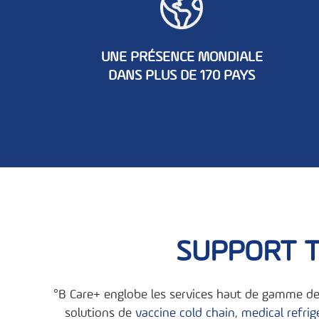
UNE PRÉSENCE MONDIALE
DANS PLUS DE 170 PAYS
SUPPORT T
°B Care+ englobe les services haut de gamme de 
solutions de
vaccine cold chain
,
medical refrig