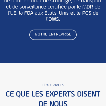
de bout en bout de stockage, de transport
et de surveillance certifiée par le MDR de
l’UE, la FDA aux États-Unis et le PQS de
l’OMS.
NOTRE ENTREPRISE
TÉMOIGNAGES
CE QUE LES EXPERTS DISENT
DE NOUS