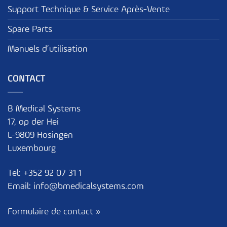
Support Technique & Service Après-Vente
Spare Parts
Manuels d’utilisation
CONTACT
B Medical Systems
17, op der Hei
L-9809 Hosingen
Luxembourg
Tel:
+352 92 07 31 1
Email:
info@bmedicalsystems.com
Formulaire de contact »