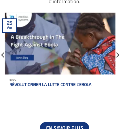
d’information.
25
Avr
BLOG
RÉVOLUTIONNER LA LUTTE CONTRE L’EBOLA
EN SAVOIR PLUS