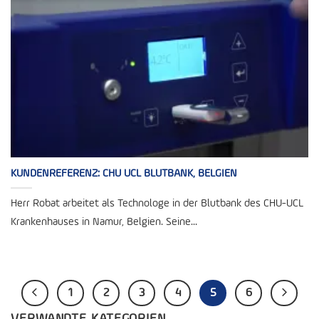
KUNDENREFERENZ: CHU UCL BLUTBANK, BELGIEN
Herr Robat arbeitet als Technologe in der Blutbank des CHU-UCL
Krankenhauses in Namur, Belgien. Seine...
1
2
3
4
5
6