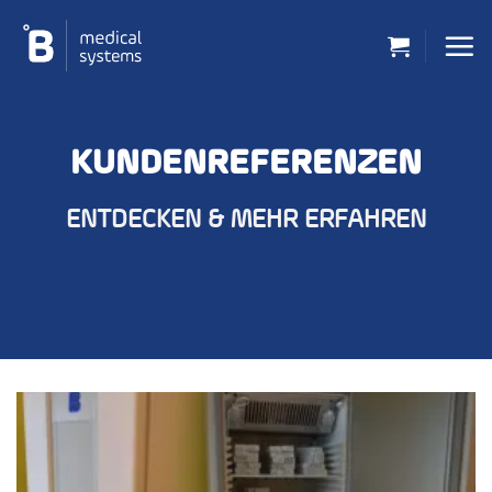
Zum
Inhalt
springen
KUNDENREFERENZEN
ENTDECKEN & MEHR ERFAHREN