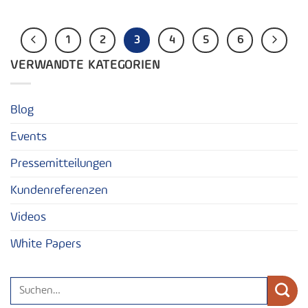
1
2
3
4
5
6
VERWANDTE KATEGORIEN
Blog
Events
Pressemitteilungen
Kundenreferenzen
Videos
White Papers