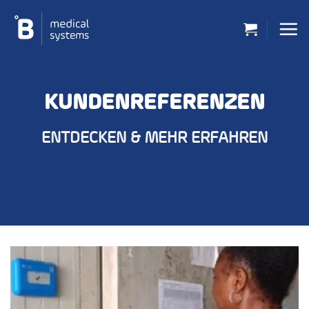
Zum
Inhalt
springen
KUNDENREFERENZEN
ENTDECKEN & MEHR ERFAHREN