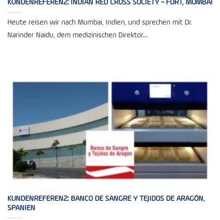
KUNDENREFERENZ: INDIAN RED CROSS SOCIETY – FORT, MUMBAI
Heute reisen wir nach Mumbai, Indien, und sprechen mit Dr.
Narinder Naidu, dem medizinischen Direktor...
KUNDENREFERENZ: BANCO DE SANGRE Y TEJIDOS DE ARAGÓN,
SPANIEN