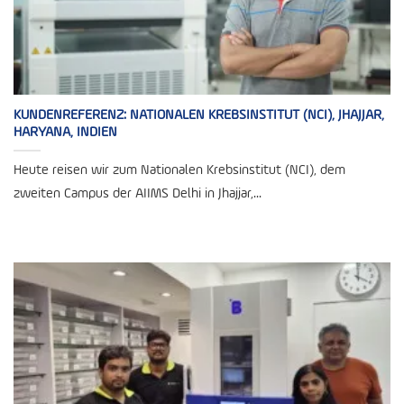
KUNDENREFERENZ: NATIONALEN KREBSINSTITUT (NCI), JHAJJAR,
HARYANA, INDIEN
Heute reisen wir zum Nationalen Krebsinstitut (NCI), dem
zweiten Campus der AIIMS Delhi in Jhajjar,...