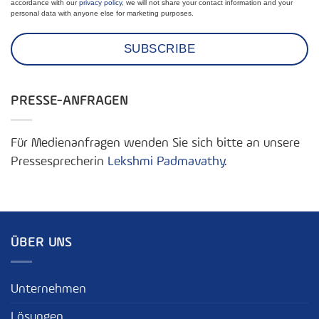
accordance with our
privacy policy
, we will not share your contact information and your
personal data with anyone else for marketing purposes.
PRESSE-ANFRAGEN
Für Medienanfragen wenden Sie sich bitte an unsere
Pressesprecherin
Lekshmi Padmavathy
.
ÜBER UNS
Unternehmen
Lösungen