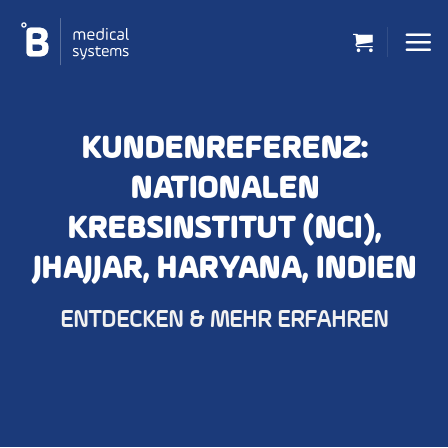
Zum
Inhalt
springen
KUNDENREFERENZ:
NATIONALEN
KREBSINSTITUT (NCI),
JHAJJAR, HARYANA, INDIEN
ENTDECKEN & MEHR ERFAHREN