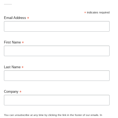
*
indicates required
*
Email Address
*
First Name
*
Last Name
*
Company
You can unsubscribe at any time by clicking the link in the footer of our emails. In