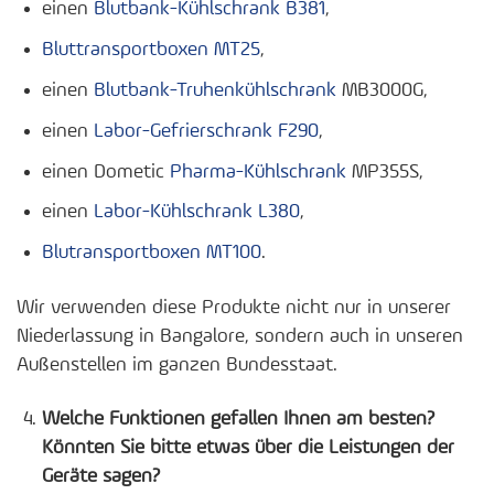
einen
Blutbank-Kühlschrank B381
,
Bluttransportboxen MT25
,
einen
Blutbank-Truhenkühlschrank
MB3000G,
einen
Labor-Gefrierschrank F290
,
einen Dometic
Pharma-Kühlschrank
MP355S,
einen
Labor-Kühlschrank L380
,
Blutransportboxen MT100
.
Wir verwenden diese Produkte nicht nur in unserer
Niederlassung in Bangalore, sondern auch in unseren
Außenstellen im ganzen Bundesstaat.
Welche Funktionen gefallen Ihnen am besten?
Könnten Sie bitte etwas über die Leistungen der
Geräte sagen?