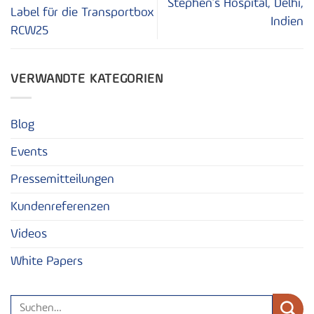
Stephen’s Hospital, Delhi,
Label für die Transportbox
Indien
RCW25
VERWANDTE KATEGORIEN
Blog
Events
Pressemitteilungen
Kundenreferenzen
Videos
White Papers