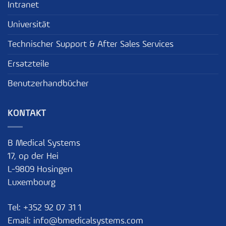
Intranet
Universität
Technischer Support & After Sales Services
Ersatzteile
Benutzerhandbücher
KONTAKT
B Medical Systems
17, op der Hei
L-9809 Hosingen
Luxembourg
Tel:
+352 92 07 31 1
Email:
info@bmedicalsystems.com