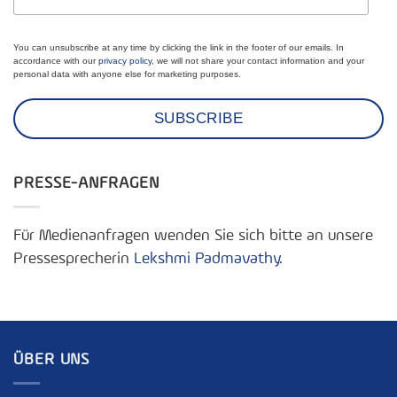
You can unsubscribe at any time by clicking the link in the footer of our emails. In
accordance with our
privacy policy
, we will not share your contact information and your
personal data with anyone else for marketing purposes.
PRESSE-ANFRAGEN
Für Medienanfragen wenden Sie sich bitte an unsere
Pressesprecherin
Lekshmi Padmavathy
.
ÜBER UNS