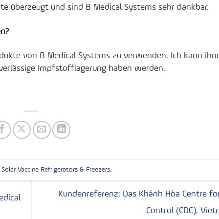
äte überzeugt und sind B Medical Systems sehr dankbar.
en?
rodukte von B Medical Systems zu verwenden. Ich kann ihn
zuverlässige Impfstofflagerung haben werden.
t
Solar Vaccine Refrigerators & Freezers
.
Kundenreferenz: Das Khánh Hòa Centre fo
edical
Control (CDC), Vie