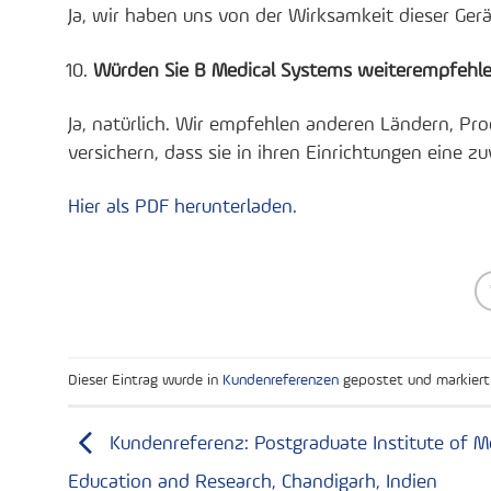
Ja, wir haben uns von der Wirksamkeit dieser Ger
Würden Sie B Medical Systems weiterempfehl
Ja, natürlich. Wir empfehlen anderen Ländern, P
versichern, dass sie in ihren Einrichtungen eine 
Hier als PDF herunterladen.
Dieser Eintrag wurde in
Kundenreferenzen
gepostet und markier
Kundenreferenz: Postgraduate Institute of M
Education and Research, Chandigarh, Indien