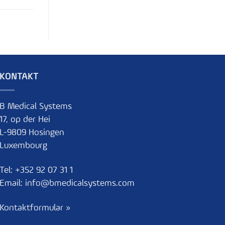
KONTAKT
B Medical Systems
17, op der Hei
L-9809 Hosingen
Luxembourg
Tel:
+352 92 07 31 1
Email:
info@bmedicalsystems.com
Kontaktformular »