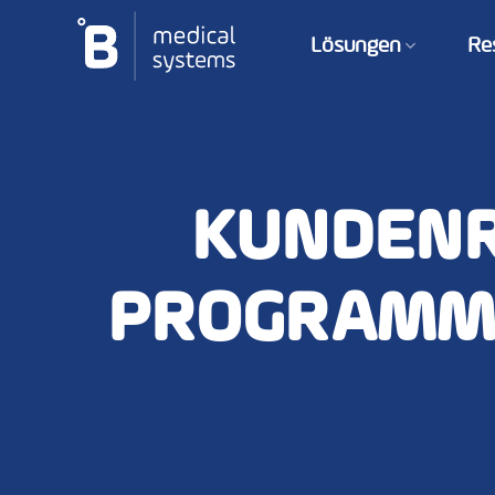
Zum
Inhalt
Lösungen
Re
springen
KUNDENR
PROGRAMM F