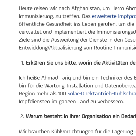
Heute reisen wir nach Afghanistan, um Herrn Ahm
Immunisierung, zu treffen. Das
erweiterte Impfp
öffentliche Gesundheit ins Leben gerufen, um die 
verwaltet und implementiert die Immunisierungsdi
Ziele sind die Ausweitung der Dienste in den Ges
Entwicklung/Aktualisierung von Routine-Immunis
Erklären Sie uns bitte, worin die Aktivitäten 
Ich heiße Ahmad Tariq und bin ein Techniker des E
bin für die Wartung, Installation und Datenüber
Region mehr als 100
Solar-Direktantrieb-Kühlschr
Impfdiensten im ganzen Land zu verbessern.
Warum besteht in Ihrer Organisation ein Bedar
Wir brauchen Kühlvorrichtungen für die Lagerung 