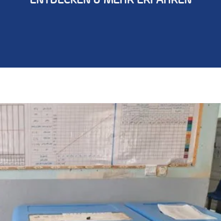
ENTDECKEN & MEHR ERFAHREN