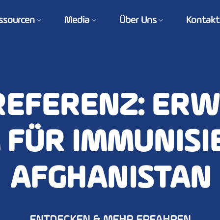
ssourcen
Media
Über Uns
Kontakt
EFERENZ: ERW
ÜR IMMUNISIE
AFGHANISTAN