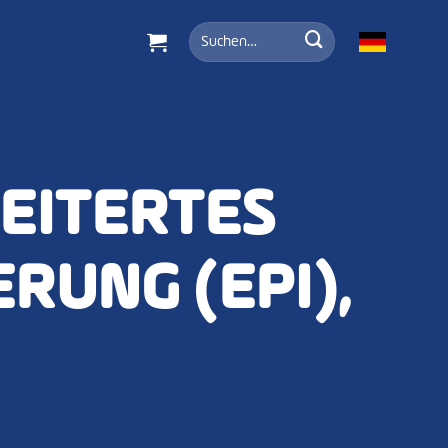
Suche
nach:
EITERTES
RUNG (EPI),