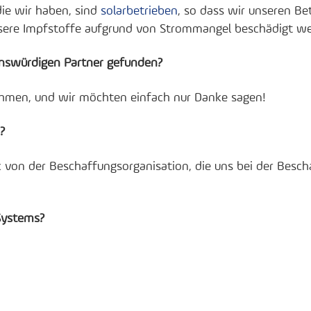
die wir haben, sind
solarbetrieben
, so dass wir unseren Be
nsere Impfstoffe aufgrund von Strommangel beschädigt w
enswürdigen Partner gefunden?
ehmen, und wir möchten einfach nur Danke sagen!
?
von der Beschaffungsorganisation, die uns bei der Besch
Systems?