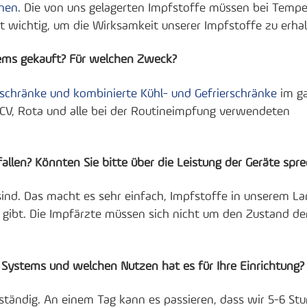
gnen
. Die von uns gelagerten Impfstoffe müssen bei Temp
 wichtig, um die Wirksamkeit unserer Impfstoffe zu erhal
tems gekauft? Für welchen Zweck?
lschränke und kombinierte Kühl- und Gefrierschränke
im g
PCV, Rota und alle bei der Routineimpfung verwendeten
len? Könnten Sie bitte über die Leistung der Geräte spr
 sind. Das macht es sehr einfach, Impfstoffe in unserem L
 gibt. Die Impfärzte müssen sich nicht um den Zustand de
Systems und welchen Nutzen hat es für Ihre Einrichtung?
ständig. An einem Tag kann es passieren, dass wir 5-6 St