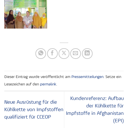
Dieser Eintrag wurde veröffentlicht am
Pressemitteilungen
. Setze ein
Lesezeichen auf den
permalink
.
Kundenreferenz: Aufbau
Neue Ausrüstung für die
der Kühlkette für
Kühlkette von Impfstoffen
Impfstoffe in Afghanistan
qualifiziert für CCEOP
(EPI)