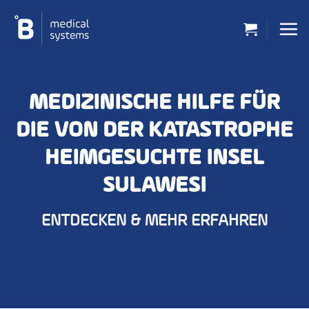
Zum
Inhalt
springen
MEDIZINISCHE HILFE FÜR
DIE VON DER KATASTROPHE
HEIMGESUCHTE INSEL
SULAWESI
ENTDECKEN & MEHR ERFAHREN