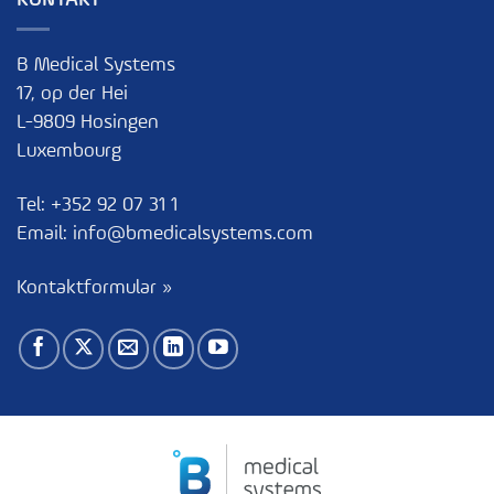
B Medical Systems
17, op der Hei
L-9809 Hosingen
Luxembourg
Tel:
+352 92 07 31 1
Email:
info@bmedicalsystems.com
Kontaktformular »