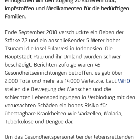
ermöglichen wir den Zugang zu sicherem Blut,
Impfstoffen und Medikamenten für die bedürftigen
Familien.
Ende September 2018 verschluckte ein Beben der
Stärke 7,7 und ein anschließender 5 Meter hoher
Tsunami die Insel Sulawesi in Indonesien. Die
Hauptstadt Palu und ihr Umland wurden schwer
beschädigt. Berichten zufolge waren 45
Gesundheitseinrichtungen betroffen, es gab über
2.000 Tote und mehr als 14.000 Verletzte. Laut
WHO
stellen die Bewegung der Menschen und die
schlechten Lebensbedingungen in Verbindung mit den
verursachten Schäden ein hohes Risiko für
übertragbare Krankheiten wie Varizellen, Malaria,
Tuberkulose und Dengue dar.
Um das Gesundheitspersonal bei der lebensrettenden