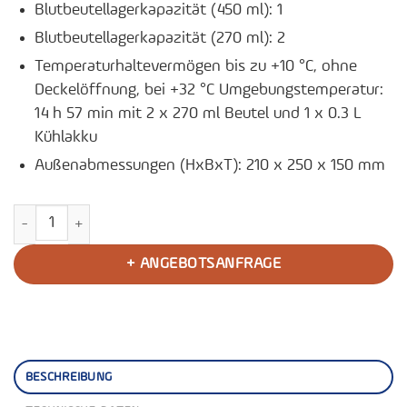
Blutbeutellagerkapazität (450 ml): 1
Blutbeutellagerkapazität (270 ml): 2
Temperaturhaltevermögen bis zu +10 °C, ohne
Deckelöffnung, bei +32 °C Umgebungstemperatur:
14 h 57 min mit 2 x 270 ml Beutel und 1 x 0.3 L
Kühlakku
Außenabmessungen (HxBxT): 210 x 250 x 150 mm
Medizinisches Transportbox MT2 Menge
+ ANGEBOTSANFRAGE
BESCHREIBUNG