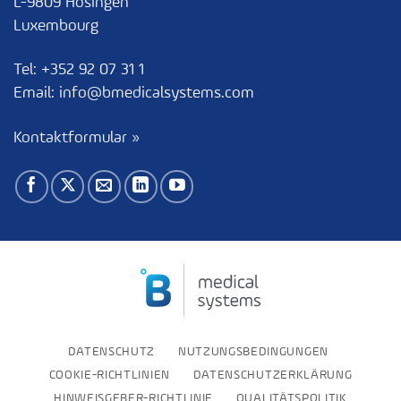
L-9809 Hosingen
Luxembourg
Tel:
+352 92 07 31 1
Email:
info@bmedicalsystems.com
Kontaktformular »
DATENSCHUTZ
NUTZUNGSBEDINGUNGEN
COOKIE-RICHTLINIEN
DATENSCHUTZERKLÄRUNG
HINWEISGEBER-RICHTLINIE
QUALITÄTSPOLITIK