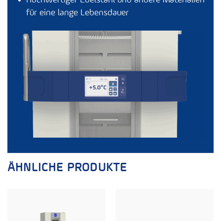
Hochwertiger Edelstahl und andere Materialien
für eine lange Lebensdauer
ÄHNLICHE PRODUKTE