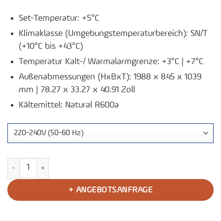
Set-Temperatur: +5°C
Klimaklasse (Umgebungstemperaturbereich): SN/T
(+10°C bis +43°C)
Temperatur Kalt-/ Warmalarmgrenze: +3°C | +7°C
Außenabmessungen (HxBxT): 1988 x 845 x 1039
mm | 78.27 x 33.27 x 40.91 Zoll
Kältemittel: Natural R600a
Pharma-Kühlschrank P500 Menge
+ ANGEBOTSANFRAGE