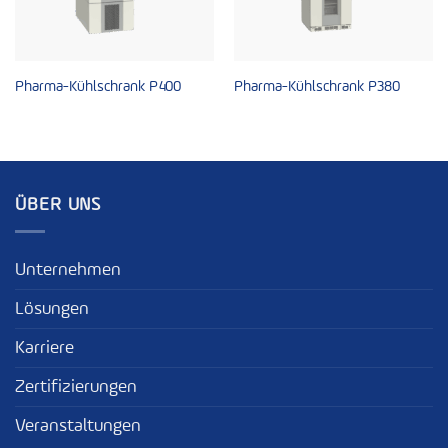
Pharma-Kühlschrank P400
Pharma-Kühlschrank P380
ÜBER UNS
Unternehmen
Lösungen
Karriere
Zertifizierungen
Veranstaltungen