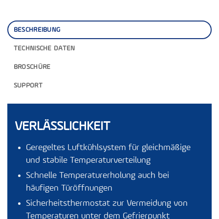
BESCHREIBUNG
TECHNISCHE DATEN
BROSCHÜRE
SUPPORT
VERLÄSSLICHKEIT
Geregeltes Luftkühlsystem für gleichmäßige
und stabile Temperaturverteilung
Schnelle Temperaturerholung auch bei
häufigen Türöffnungen
Sicherheitsthermostat zur Vermeidung von
Temperaturen unter dem Gefrierpunkt