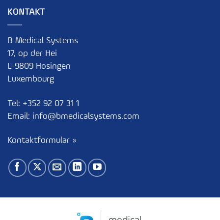
KONTAKT
B Medical Systems
17, op der Hei
L-9809 Hosingen
Luxembourg
Tel:
+352 92 07 31 1
Email:
info@bmedicalsystems.com
Kontaktformular »