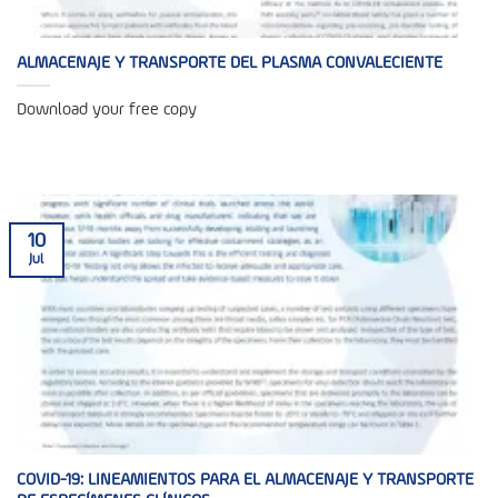
ALMACENAJE Y TRANSPORTE DEL PLASMA CONVALECIENTE
Download your free copy
10
Jul
COVID-19: LINEAMIENTOS PARA EL ALMACENAJE Y TRANSPORTE