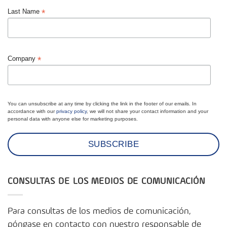
*
Last Name
*
Company
You can unsubscribe at any time by clicking the link in the footer of our emails. In
accordance with our
privacy policy
, we will not share your contact information and your
personal data with anyone else for marketing purposes.
CONSULTAS DE LOS MEDIOS DE COMUNICACIÓN
Para consultas de los medios de comunicación,
póngase en contacto con nuestro responsable de