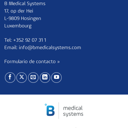
B Medical Systems
17, op der Hei
L-9809 Hosingen
Luxembourg
Tel:
+352 92 07 31 1
Email:
info@bmedicalsystems.com
Formulario de contacto »