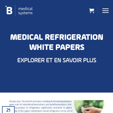
Passer
au
contenu
MEDICAL REFRIGERATION
WHITE PAPERS
EXPLORER ET EN SAVOIR PLUS
21