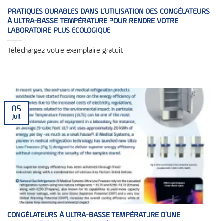
PRATIQUES DURABLES DANS L’UTILISATION DES CONGÉLATEURS
À ULTRA-BASSE TEMPÉRATURE POUR RENDRE VOTRE
LABORATOIRE PLUS ÉCOLOGIQUE
Téléchargez votre exemplaire gratuit
05
Juil
CONGÉLATEURS À ULTRA-BASSE TEMPÉRATURE D’UNE