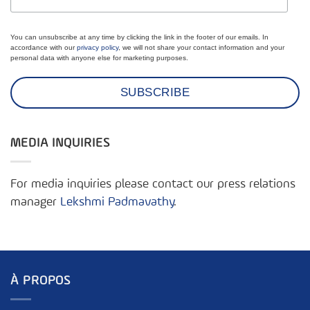
You can unsubscribe at any time by clicking the link in the footer of our emails. In
accordance with our
privacy policy
, we will not share your contact information and your
personal data with anyone else for marketing purposes.
MEDIA INQUIRIES
For media inquiries please contact our press relations
manager
Lekshmi Padmavathy
.
À PROPOS