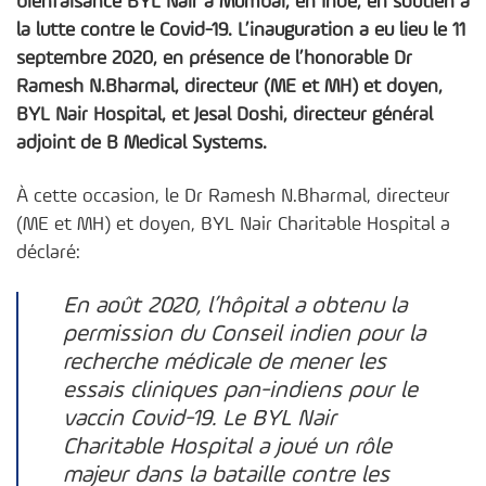
bienfaisance BYL Nair à Mumbai, en Inde, en soutien à
la lutte contre le Covid-19. L’inauguration a eu lieu le 11
septembre 2020, en présence de l’honorable Dr
Ramesh N.Bharmal, directeur (ME et MH) et doyen,
BYL Nair Hospital, et Jesal Doshi, directeur général
adjoint de B Medical Systems.
À cette occasion, le Dr Ramesh N.Bharmal, directeur
(ME et MH) et doyen, BYL Nair Charitable Hospital a
déclaré:
En août 2020, l’hôpital a obtenu la
permission du Conseil indien pour la
recherche médicale de mener les
essais cliniques pan-indiens pour le
vaccin Covid-19. Le BYL Nair
Charitable Hospital a joué un rôle
majeur dans la bataille contre les