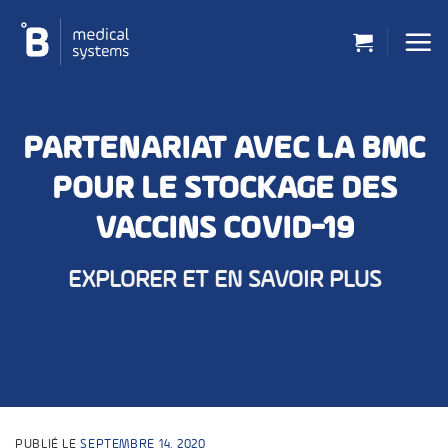
Passer
au
contenu
PARTENARIAT AVEC LA BMC
POUR LE STOCKAGE DES
VACCINS COVID-19
EXPLORER ET EN SAVOIR PLUS
PUBLIÉ LE
SEPTEMBRE 14, 2020