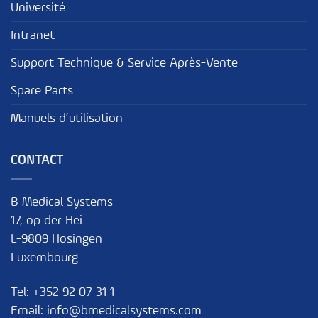
Université
Intranet
Support Technique & Service Après-Vente
Spare Parts
Manuels d’utilisation
CONTACT
B Medical Systems
17, op der Hei
L-9809 Hosingen
Luxembourg
Tel:
+352 92 07 31 1
Email:
info@bmedicalsystems.com