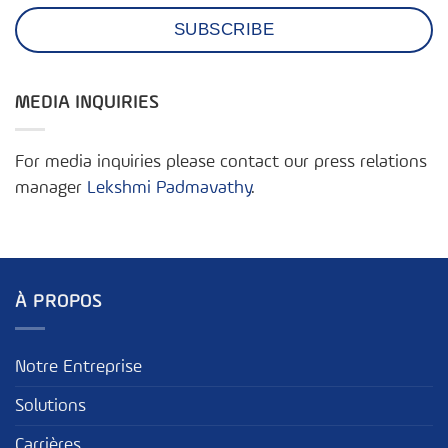
MEDIA INQUIRIES
For media inquiries please contact our press relations
manager
Lekshmi Padmavathy
.
À PROPOS
Notre Entreprise
Solutions
Carrières