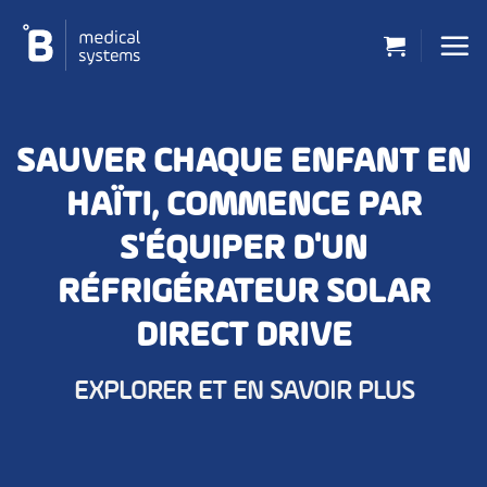
Passer
au
contenu
SAUVER CHAQUE ENFANT EN
HAÏTI, COMMENCE PAR
S'ÉQUIPER D'UN
RÉFRIGÉRATEUR SOLAR
DIRECT DRIVE
EXPLORER ET EN SAVOIR PLUS