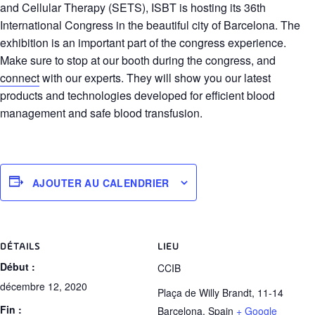
and Cellular Therapy (SETS), ISBT is hosting its 36th
International Congress in the beautiful city of Barcelona. The
exhibition is an important part of the congress experience.
Make sure to stop at our booth during the congress, and
connect
with our experts. They will show you our latest
products and technologies developed for efficient blood
management and safe blood transfusion.
AJOUTER AU CALENDRIER
DÉTAILS
LIEU
Début :
CCIB
décembre 12, 2020
Plaça de Willy Brandt, 11-14
Fin :
Barcelona
,
Spain
+ Google