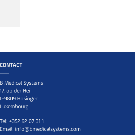
CONTACT
B Medical Systems
17, op der Hei
L-9809 Hosingen
Luxembourg
Tel:
+352 92 07 31 1
Email:
info@bmedicalsystems.com