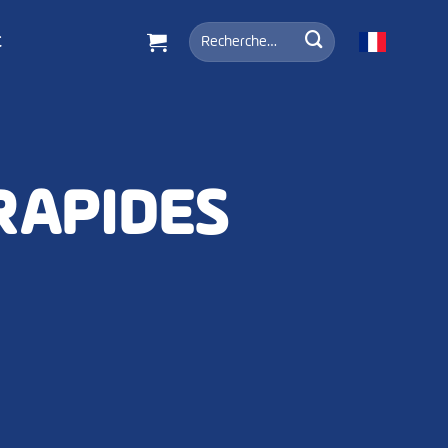
Recherche
t
pour :
RAPIDES