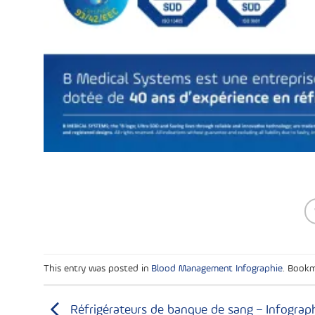
This entry was posted in
Blood Management Infographie
. Book
Réfrigérateurs de banque de sang – Infograp