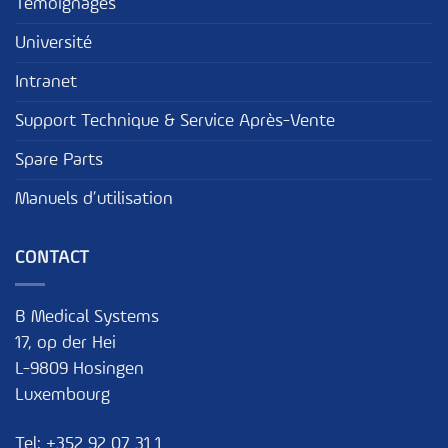
Témoignages
Université
Intranet
Support Technique & Service Après-Vente
Spare Parts
Manuels d’utilisation
CONTACT
B Medical Systems
17, op der Hei
L-9809 Hosingen
Luxembourg
Tel:
+352 92 07 31 1