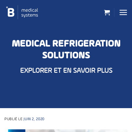
Passer
au
contenu
MEDICAL REFRIGERATION
SOLUTIONS
EXPLORER ET EN SAVOIR PLUS
PUBLIÉ LE
JUIN 2, 2020