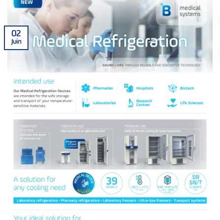
02
Juin