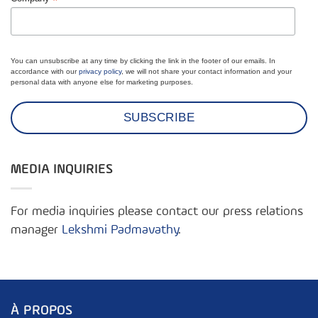
*
You can unsubscribe at any time by clicking the link in the footer of our emails. In
accordance with our
privacy policy
, we will not share your contact information and your
personal data with anyone else for marketing purposes.
MEDIA INQUIRIES
For media inquiries please contact our press relations
manager
Lekshmi Padmavathy
.
À PROPOS