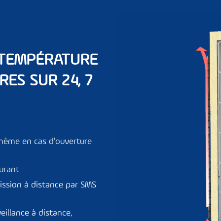
 TEMPÉRATURE
RES SUR 24, 7
même en cas d'ouverture
urant
ission à distance par SMS
eillance à distance,