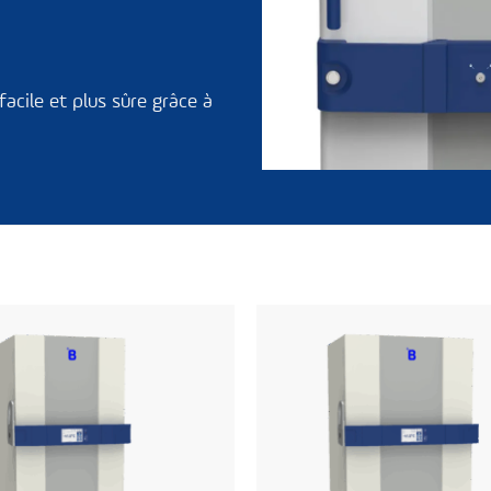
acile et plus sûre grâce à