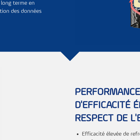
à long terme en
tion des données
PERFORMANCE
D'EFFICACITÉ 
RESPECT DE L
Efficacité élevée de ref