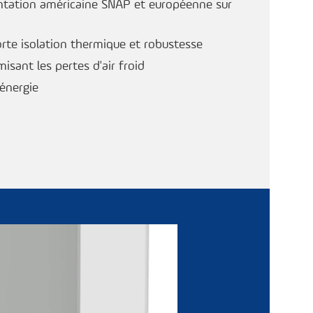
ntation américaine SNAP et européenne sur
orte isolation thermique et robustesse
isant les pertes d'air froid
énergie