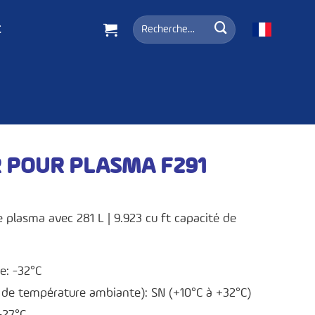
Recherche
t
pour :
 POUR PLASMA F291
 plasma avec 281 L | 9.923 cu ft capacité de
e: -32°C
e de température ambiante): SN (+10°C à +32°C)