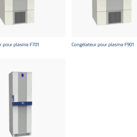
r pour plasma F701
Congélateur pour plasma F901