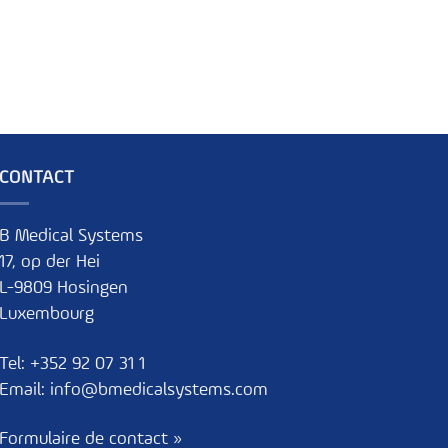
CONTACT
B Medical Systems
17, op der Hei
L-9809 Hosingen
Luxembourg
Tel:
+352 92 07 31 1
Email:
info@bmedicalsystems.com
Formulaire de contact »