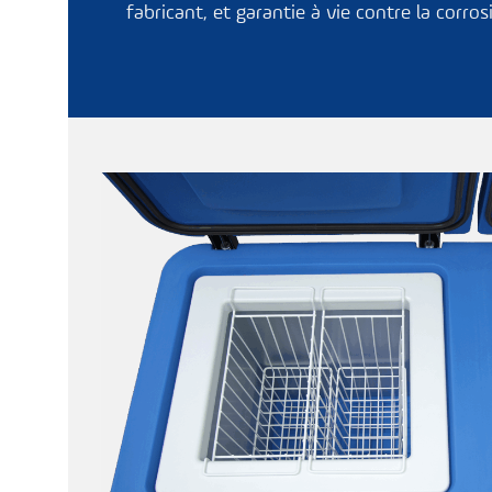
fabricant, et garantie à vie contre la corros