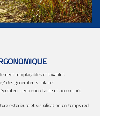
ERGONOMIQUE
cilement remplaçables et lavables
lay" des générateurs solaires
régulateur : entretien facile et aucun coût
ure extérieure et visualisation en temps réel