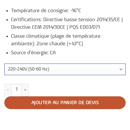
Température de consigne: -16°C
Certifications: Directive basse tension 2014/35/CE |
Directive CEM 2014/30CE | PQS E003/071
Classe climatique (plage de température
ambiante): Zone chaude (+43°C)
Source d'énergie: CA
quantité de Congélateur Waterpack TFW 3000 AC
AJOUTER AU PANIER DE DEVIS