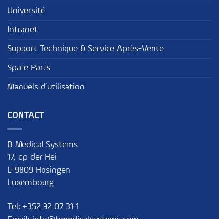
Université
Intranet
Support Technique & Service Après-Vente
Spare Parts
Manuels d’utilisation
CONTACT
B Medical Systems
17, op der Hei
L-9809 Hosingen
Luxembourg
Tel:
+352 92 07 31 1