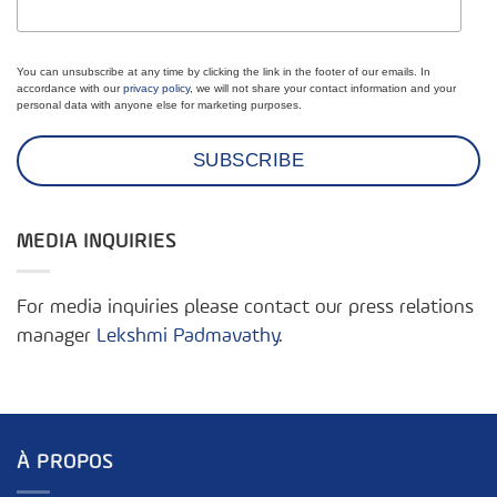
You can unsubscribe at any time by clicking the link in the footer of our emails. In
accordance with our
privacy policy
, we will not share your contact information and your
personal data with anyone else for marketing purposes.
MEDIA INQUIRIES
For media inquiries please contact our press relations
manager
Lekshmi Padmavathy
.
À PROPOS