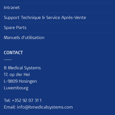
Intranet
Support Technique & Service Après-Vente
Spare Parts
Manuels d’utilisation
CONTACT
B Medical Systems
17, op der Hei
L-9809 Hosingen
Luxembourg
Tel:
+352 92 07 31 1
Email:
info@bmedicalsystems.com