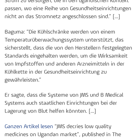
Strom zu versorgen, die in den ugandischen Kontext
passen, wo eine Reihe von Gesundheitseinrichtungen
nicht an das Stromnetz angeschlossen sind.” […]
Baguma: “Die Kühlschränke werden von einem
Temperaturüberwachungssystem unterstützt, das
sicherstellt, dass die von den Herstellern festgelegten
Standards eingehalten werden, um die Wirksamkeit
von Impfstoffen und anderen Arzneimitteln in der
Kühlkette in der Gesundheitseinrichtung zu
gewährleisten.”
Er sagte, dass die Systeme von JMS und B Medical
Systems auch staatlichen Einrichtungen bei der
Lagerung von Blut helfen könnten. […]
Ganzen Artikel lesen
“JMS decries low quality
medicines on Ugandan market”, published in The