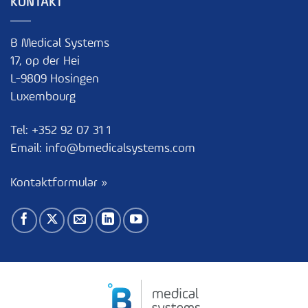
KONTAKT
B Medical Systems
17, op der Hei
L-9809 Hosingen
Luxembourg
Tel:
+352 92 07 31 1
Email:
info@bmedicalsystems.com
Kontaktformular »