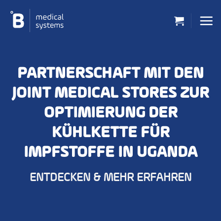
Zum
Inhalt
springen
PARTNERSCHAFT MIT DEN
JOINT MEDICAL STORES ZUR
OPTIMIERUNG DER
KÜHLKETTE FÜR
IMPFSTOFFE IN UGANDA
ENTDECKEN & MEHR ERFAHREN