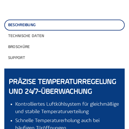
BESCHREIBUNG
TECHNISCHE DATEN
BROSCHÜRE
SUPPORT
PRÄZISE TEMPERATURREGELUNG
UND 24/7-ÜBERWACHUNG
Kontrolliertes Luftkühlsystem für gleichmäßige
und stabile Temperaturverteilung
Schnelle Temperaturerholung auch bei
häufigen Türöffnungen