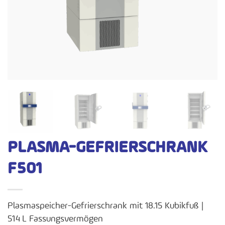
PLASMA-GEFRIERSCHRANK
F501
Plasmaspeicher-Gefrierschrank mit 18.15 Kubikfuß |
514 L Fassungsvermögen