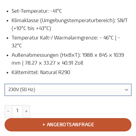
Set-Temperatur: -41°C
Klimaklasse (Umgebungstemperaturbereich): SN/T
(+10°C bis +43°C)
Temperatur Kalt-/ Warmalarmgrenze: - 46°C | -
32°C
Außenabmessungen (HxBxT): 1988 x 845 x 1039
mm | 78.27 x 33.27 x 40.91 Zoll
Kältemittel: Natural R290
Plasma-Gefrierschrank F501 Menge
+ ANGEBOTSANFRAGE