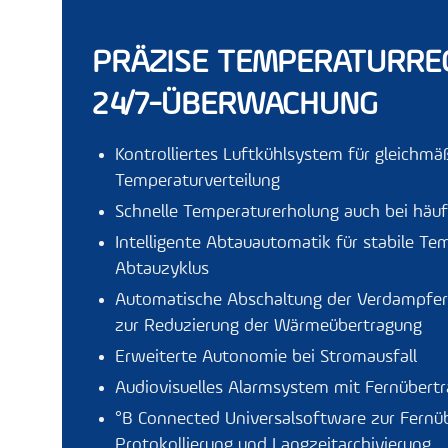
PRÄZISE TEMPERATURRE
24/7-ÜBERWACHUNG
Kontrolliertes Luftkühlsystem für gleichmä
Temperaturverteilung
Schnelle Temperaturerholung auch bei häu
Intelligente Abtauautomatik für stabile T
Abtauzyklus
Automatische Abschaltung der Verdampferl
zur Reduzierung der Wärmeübertragung
Erweiterte Autonomie bei Stromausfall
Audiovisuelles Alarmsystem mit Fernübert
°B Connected
Universalsoftware zur Fern
Protokollierung und Langzeitarchivierung