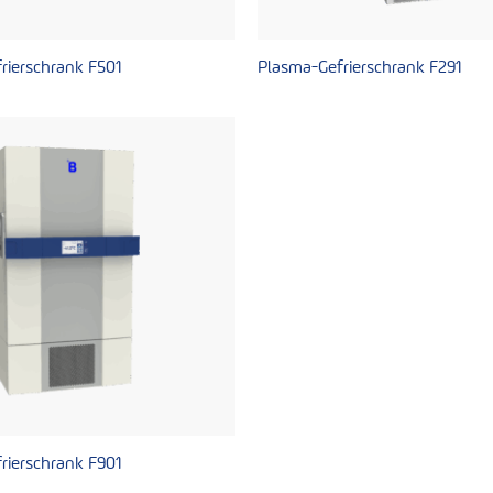
rierschrank F501
Plasma-Gefrierschrank F291
rierschrank F901