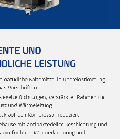
IENTE UND
LICHE LEISTUNG
h natürliche Kältemittel in Übereinstimmung
as Vorschriften
rsiegelte Dichtungen, verstärkter Rahmen für
lust und Wärmeleitung
uck auf den Kompressor reduziert
häuse mit antibakterieller Beschichtung und
haum für hohe Wärmedämmung und