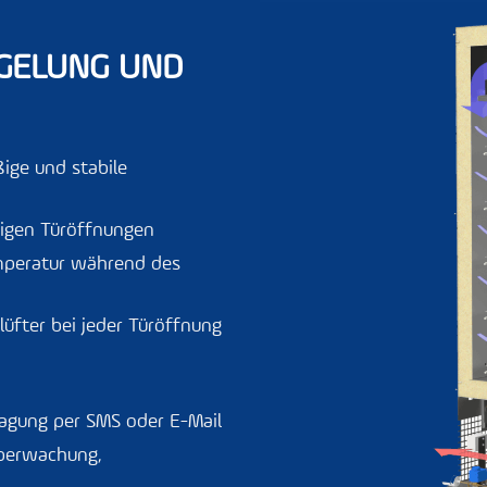
GELUNG UND
ßige und stabile
figen Türöffnungen
emperatur während des
üfter bei jeder Türöffnung
ragung per SMS oder E-Mail
überwachung,