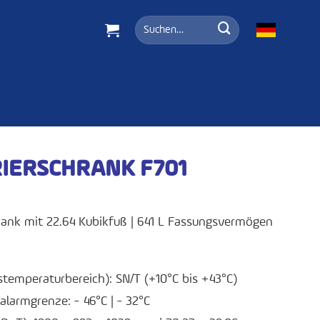
Suche
nach:
IERSCHRANK F701
rank mit 22.64 Kubikfuß | 641 L Fassungsvermögen
temperaturbereich): SN/T (+10°C bis +43°C)
larmgrenze: - 46°C | - 32°C