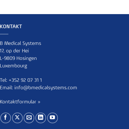
KONTAKT
B Medical Systems
17, op der Hei
L-9809 Hosingen
Luxembourg
Tel:
+352 92 07 31 1
Email:
info@bmedicalsystems.com
Kontaktformular »