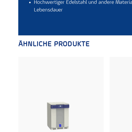
Hochwertiger Edelstahl und andere Material
Lebensdauer
ÄHNLICHE PRODUKTE