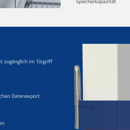
Speicherkapazität
 zugänglich im Türgriff
achen Datenexport
en