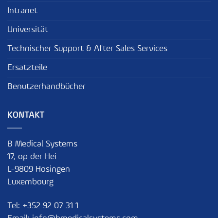
Intranet
Universität
Technischer Support & After Sales Services
Ersatzteile
Benutzerhandbücher
KONTAKT
B Medical Systems
17, op der Hei
L-9809 Hosingen
Luxembourg
Tel:
+352 92 07 31 1