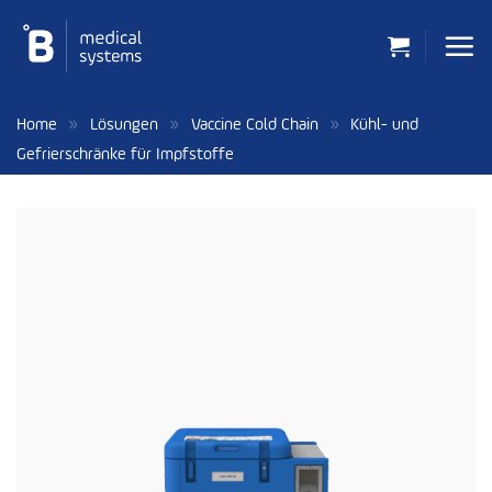
Zum
Inhalt
springen
»
»
»
Home
Lösungen
Vaccine Cold Chain
Kühl- und
Gefrierschränke für Impfstoffe