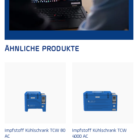
ÄHNLICHE PRODUKTE
Impfstoff Kühlschrank TCW 80
Impfstoff Kühlschrank TCW
AC
4000 AC