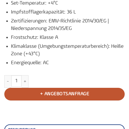
Set-Temperatur: +4°C
Impfstofflagerkapazität: 36 L
Zertifizierungen: EMV-Richtlinie 2014/30/EG |
Niederspannung 2014/35/EG
Frostschutz: Klasse A
Klimaklasse (Umgebungstemperaturbereich): Heiße
Zone (+43°C)
Energiequelle: AC
Impfstoff Kühlschrank TCW 40R AC Menge
+ ANGEBOTSANFRAGE