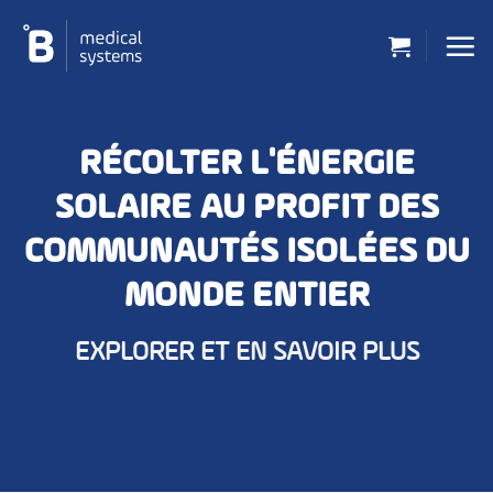
Passer
au
contenu
RÉCOLTER L'ÉNERGIE
SOLAIRE AU PROFIT DES
COMMUNAUTÉS ISOLÉES DU
MONDE ENTIER
EXPLORER ET EN SAVOIR PLUS