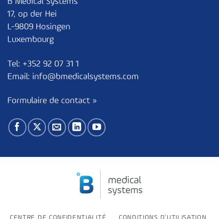
B Medical Systems
17, op der Hei
L-9809 Hosingen
Luxembourg
Tel:
+352 92 07 31 1
Email:
info@bmedicalsystems.com
Formulaire de contact »
CENTRE DE CONFIDENTIALITÉ
CONDITIONS D’UTILISATION