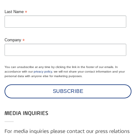
*
Last Name
*
Company
You can unsubscribe at any time by clicking the link in the footer of our emails. In
accordance with our
privacy policy
, we will not share your contact information and your
personal data with anyone else for marketing purposes.
MEDIA INQUIRIES
For media inquiries please contact our press relations