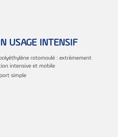
N USAGE INTENSIF
polyéthylène rotomoulé : extrêmement
tion intensive et mobile
port simple