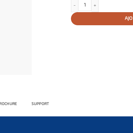
quantité de Centrale d'électrif
AJO
ROCHURE
SUPPORT