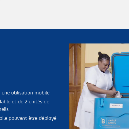
 une utilisation mobile
lable et de 2 unités de
eils
bile pouvant être déployé