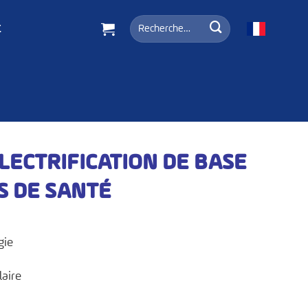
Recherche
t
pour :
LECTRIFICATION DE BASE
S DE SANTÉ
gie
laire