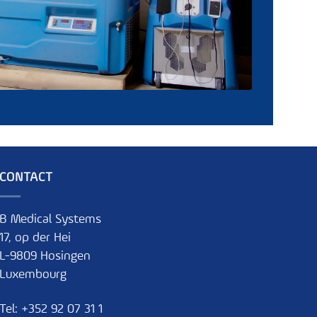
CONTACT
B Medical Systems
17, op der Hei
L-9809 Hosingen
Luxembourg
Tel:
+352 92 07 31 1