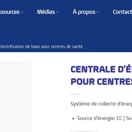
ssources
Médias
À propos
Contac
électrification de base pour centres de santé
CENTRALE D’É
POUR CENTRE
Système de collecte d'éner
Source d'énergie: CC | So