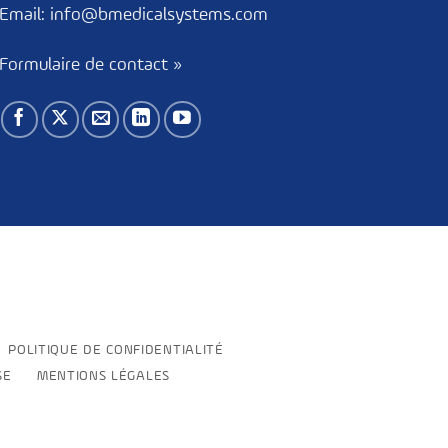
Email:
info@bmedicalsystems.com
Formulaire de contact »
POLITIQUE DE CONFIDENTIALITÉ
SE
MENTIONS LÉGALES