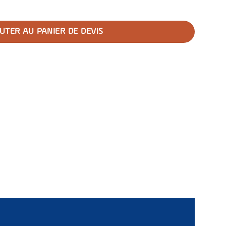
ication de base pour centres de santé
UTER AU PANIER DE DEVIS