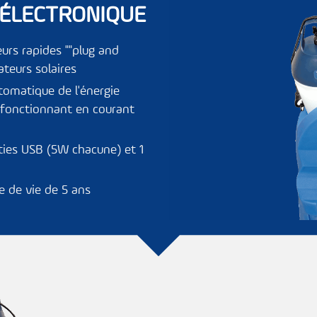
 ÉLECTRONIQUE
urs rapides ""plug and
ateurs solaires
tomatique de l'énergie
s fonctionnant en courant
rties USB (5W chacune) et 1
e de vie de 5 ans