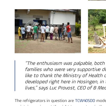
“The enthusiasm was palpable, both 
families who were very supportive du
like to thank the Ministry of Health 
developed right here in Hosingen, in
lives,” says Luc Provost, CEO of B Me
The refrigerators in question are
TCW40SDD
model