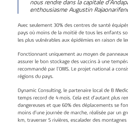
nous rendre dans la capitale d’Andapa
enthousiasme Augustin Rajaonarifeno,
Avec seulement 30% des centres de santé équipés 
pays où moins de la moitié de tous les enfants so
les plus vulnérables aux épidémies en raison de l
Fonctionnant uniquement au moyen de panneaux so
assurer le bon stockage des vaccins à une tempér
recommandé par l’OMS. Le projet national a consist
régions du pays.
Dynamic Consulting, le partenaire local de B Medic
temps record de 4 mois. Cela est d’autant plus re
dangereuses et que 60% des déplacements se font à
moins d’une journée de marche, réalisée par un g
km, traverser 5 rivières, escalader des montagnes