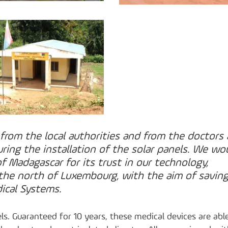
from the local authorities and from the doctors
ring the installation of the solar panels. We wo
of Madagascar for its trust in our technology,
 the north of Luxembourg, with the aim of savin
dical Systems.
s. Guaranteed for 10 years, these medical devices are abl