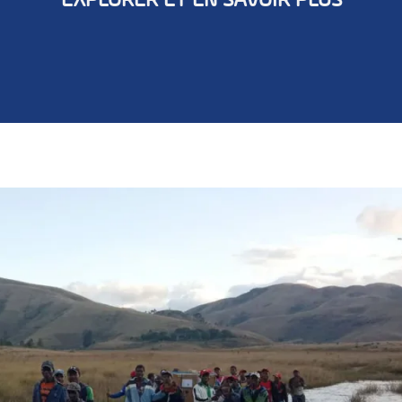
EXPLORER ET EN SAVOIR PLUS