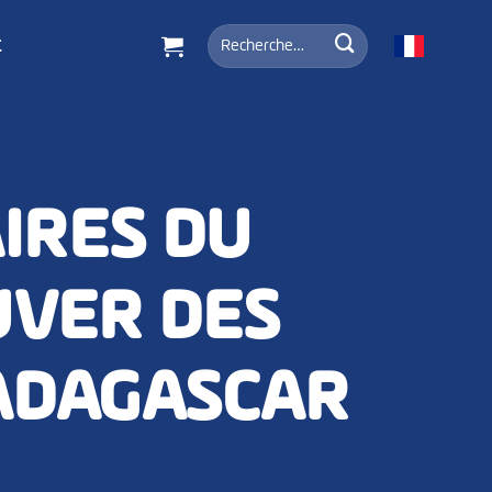
Recherche
t
pour :
IRES DU
VER DES
MADAGASCAR