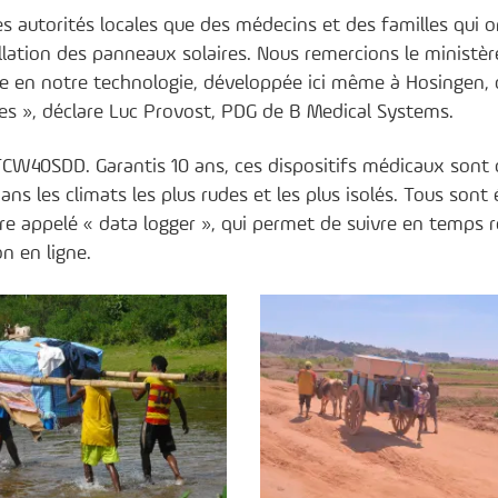
es autorités locales que des médecins et des familles qui o
allation des panneaux solaires. Nous remercions le ministèr
e en notre technologie, développée ici même à Hosingen, 
es », déclare Luc Provost, PDG de B Medical Systems.
CW40SDD. Garantis 10 ans, ces dispositifs médicaux sont 
ns les climats les plus rudes et les plus isolés. Tous sont
ure appelé « data logger », qui permet de suivre en temps r
on en ligne.