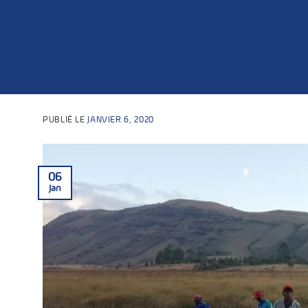
PUBLIÉ LE
JANVIER 6, 2020
06
Jan