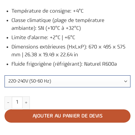
Température de consigne: +4°C
Classe climatique (plage de température
ambiante): SN (+10°C à +32°C)
Limite d'alarme: +2°C | +6°C
Dimensions extérieures (HxLxP): 670 x 495 x 575
mm | 26.38 x 19.49 x 22.64 in
Fluide frigorigène (réfrigérant): Naturel R600a
quantité de Réfrigérateur de banque de sang B51
AJOUTER AU PANIER DE DEVIS