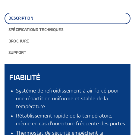
DESCRIPTION
SPÉCIFICATIONS TECHNIQUES
BROCHURE
SUPPORT
FIABILITÉ
Système de refroidissement à air forcé pour
une répartition uniforme et stable de la
température
Rétablissement rapide de la température,
même en cas d'ouverture fréquente des portes
Thermostat de sécurité empêchant la