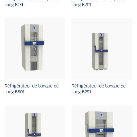
sang B131
sang B701
Réfrigérateur de banque de
Réfrigérateur de banque de
sang B501
sang B291