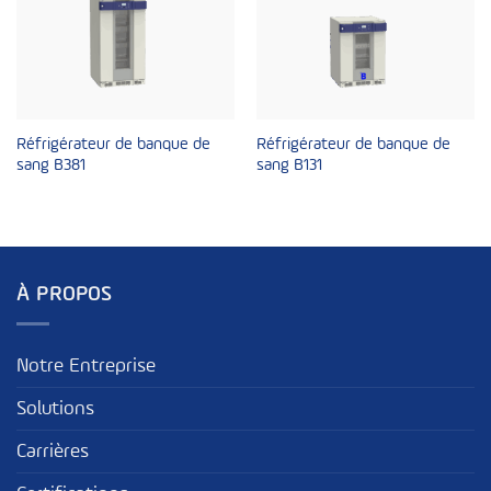
Réfrigérateur de banque de
Réfrigérateur de banque de
sang B381
sang B131
À PROPOS
Notre Entreprise
Solutions
Carrières