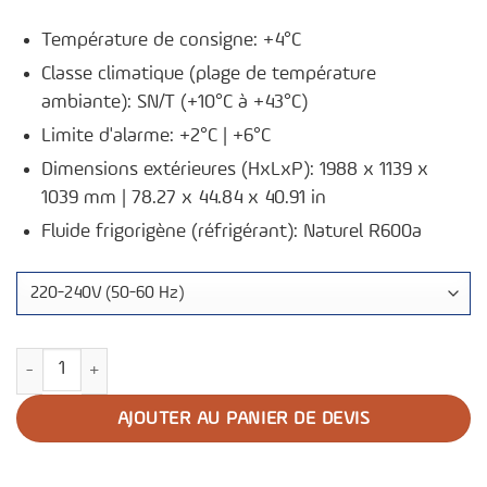
Température de consigne: +4°C
Classe climatique (plage de température
ambiante): SN/T (+10°C à +43°C)
Limite d'alarme: +2°C | +6°C
Dimensions extérieures (HxLxP): 1988 x 1139 x
1039 mm | 78.27 x 44.84 x 40.91 in
Fluide frigorigène (réfrigérant): Naturel R600a
quantité de Réfrigérateur de banque de sang B901
AJOUTER AU PANIER DE DEVIS