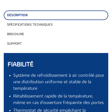
DESCRIPTION
SPÉCIFICATIONS TECHNIQUES
BROCHURE
SUPPORT
FIABILITÉ
Système de refroidissement à air contrôlé pour
une distribution uniforme et stable de la
température
Rétablissement rapide de la température,
même en cas d'ouverture fréquente des portes
Thermostat de sécurité empêchant la