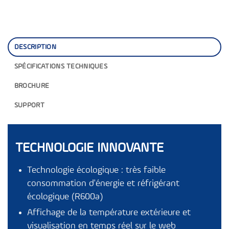
DESCRIPTION
SPÉCIFICATIONS TECHNIQUES
BROCHURE
SUPPORT
TECHNOLOGIE INNOVANTE
Technologie écologique : très faible
consommation d'énergie et réfrigérant
écologique (R600a)
Affichage de la température extérieure et
visualisation en temps réel sur le web