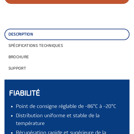
DESCRIPTION
SPÉCIFICATIONS TECHNIQUES
BROCHURE
SUPPORT
FIABILITÉ
Point de consigne réglable de -86°C à -20°C
Distribution uniforme et stable de la
température
Récupération rapide et supérieure de la