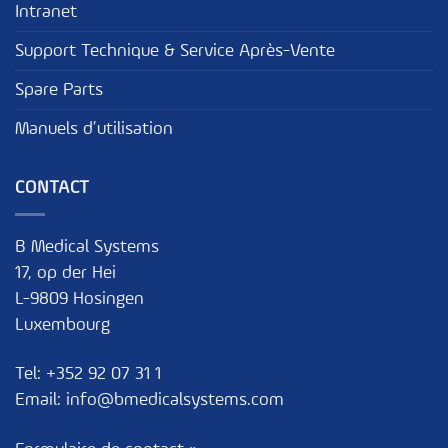
Intranet
Support Technique & Service Après-Vente
Spare Parts
Manuels d’utilisation
CONTACT
B Medical Systems
17, op der Hei
L-9809 Hosingen
Luxembourg
Tel:
+352 92 07 31 1
Email:
info@bmedicalsystems.com