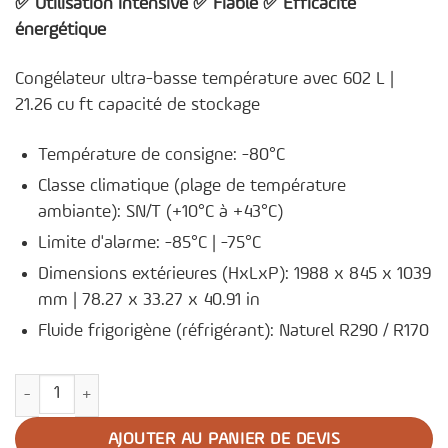
✅ Utilisation intensive ✅ Fiable ✅ Efficacité
énergétique
Congélateur ultra-basse température avec 602 L |
21.26 cu ft capacité de stockage
Température de consigne: -80°C
Classe climatique (plage de température
ambiante): SN/T (+10°C à +43°C)
Limite d'alarme: -85°C | -75°C
Dimensions extérieures (HxLxP): 1988 x 845 x 1039
mm | 78.27 x 33.27 x 40.91 in
Fluide frigorigène (réfrigérant): Naturel R290 / R170
quantité de Congélateur ultra-basse température U501V
AJOUTER AU PANIER DE DEVIS