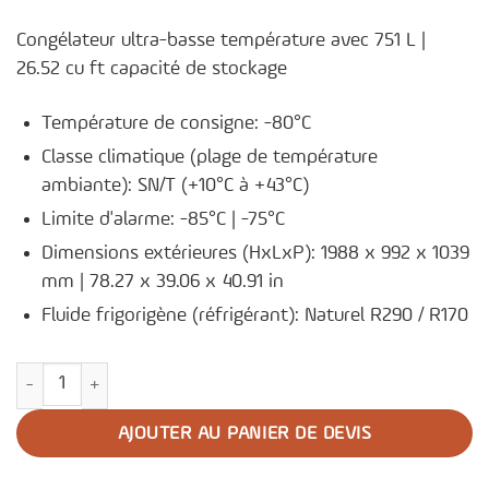
Congélateur ultra-basse température avec 751 L |
26.52 cu ft capacité de stockage
Température de consigne: -80°C
Classe climatique (plage de température
ambiante): SN/T (+10°C à +43°C)
Limite d'alarme: -85°C | -75°C
Dimensions extérieures (HxLxP): 1988 x 992 x 1039
mm | 78.27 x 39.06 x 40.91 in
Fluide frigorigène (réfrigérant): Naturel R290 / R170
quantité de Congélateur ultra-basse température U701V
AJOUTER AU PANIER DE DEVIS