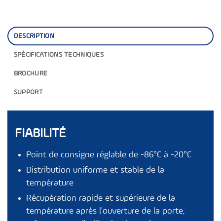
DESCRIPTION
SPÉCIFICATIONS TECHNIQUES
BROCHURE
SUPPORT
FIABILITÉ
Point de consigne réglable de -86°C à -20°C
Distribution uniforme et stable de la
température
Récupération rapide et supérieure de la
température après l'ouverture de la porte,