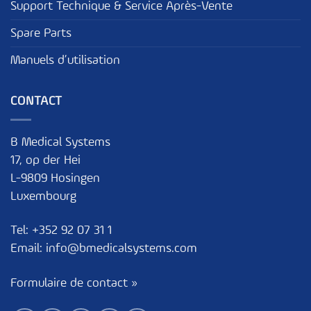
Support Technique & Service Après-Vente
Spare Parts
Manuels d’utilisation
CONTACT
B Medical Systems
17, op der Hei
L-9809 Hosingen
Luxembourg
Tel:
+352 92 07 31 1
Email:
info@bmedicalsystems.com
Formulaire de contact »